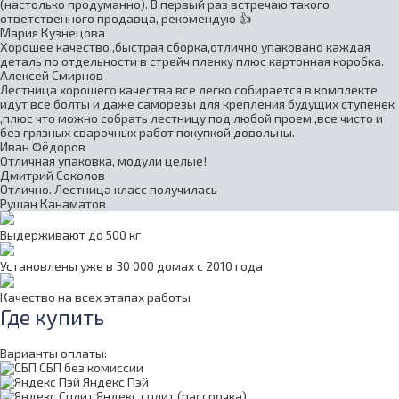
(настолько продуманно). В первый раз встречаю такого
ответственного продавца, рекомендую 👍
Мария Кузнецова
Хорошее качество ,быстрая сборка,отлично упаковано каждая
деталь по отдельности в стрейч пленку плюс картонная коробка.
Алексей Смирнов
Лестница хорошего качества все легко собирается в комплекте
идут все болты и даже саморезы для крепления будущих ступенек
,плюс что можно собрать лестницу под любой проем ,все чисто и
без грязных сварочных работ покупкой довольны.
Иван Фёдоров
Отличная упаковка, модули целые!
Дмитрий Соколов
Отлично. Лестница класс получилась
Рушан Канаматов
Выдерживают до 500 кг
Установлены уже в 30 000 домах с 2010 года
Качество на всех этапах работы
Где купить
Варианты оплаты:
СБП без комиссии
Яндекс Пэй
Яндекс сплит (рассрочка)