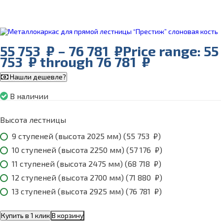
55 753
₽
–
76 781
₽
Price range: 55
753 ₽ through 76 781 ₽
Нашли дешевле?
В наличии
Высота лестницы
9 ступеней (высота 2025 мм) (
55 753
₽
)
10 ступеней (высота 2250 мм) (
57 176
₽
)
11 ступеней (высота 2475 мм) (
68 718
₽
)
12 ступеней (высота 2700 мм) (
71 880
₽
)
13 ступеней (высота 2925 мм) (
76 781
₽
)
Купить в 1 клик
В корзину