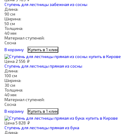
Ступень для лестницы забежная из сосны
Длина:
90 см
Ширина:
50 см
Толщина:
40 мм
Материал ступеней:
Сосна
В корзину
Купить в 1 клик
Цена
2 556
₽
Ступень для лестницы прямая из сосны
Длина:
100 см
Ширина:
30 см
Толщина:
40 мм
Материал ступеней:
Сосна
В корзину
Купить в 1 клик
Цена
5 828
₽
Ступень для лестницы прямая из бука
Длина: