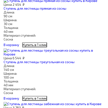
Цена
2 454
₽
Ступень для лестницы прямая из сосны
Длина:
90 см
Ширина:
30 см
Толщина:
40 мм
Материал ступеней:
Сосна
В корзину
Купить в 1 клик
Цена
6 544
₽
Ступень для лестницы треугольная из сосны
Длина:
140 см
Ширина:
100 см
Толщина:
40 мм
Материал ступеней:
Сосна
В корзину
Купить в 1 клик
Цена
3 783
₽