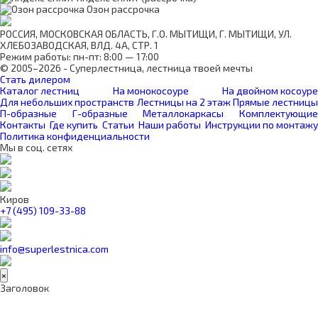
Озон рассрочка
РОССИЯ, МОСКОВСКАЯ ОБЛАСТЬ, Г.О. МЫТИЩИ, Г. МЫТИЩИ, УЛ.
ХЛЕБОЗАВОДСКАЯ, ВЛД. 4А, СТР. 1
Режим работы: пн-пт: 8:00 — 17:00
© 2005–2026 - Суперлестница, лестница твоей мечты
Стать дилером
Каталог лестниц
На монокосоуре
На двойном косоуре
Для небольших пространств
Лестницы на 2 этаж
Прямые лестницы
П-образные
Г-образные
Металлокаркасы
Комплектующие
Контакты
Где купить
Статьи
Наши работы
Инструкции по монтажу
Политика конфиденциальности
Мы в соц. сетях
Киров
+7 (495) 109-33-88
info@superlestnica.com
×
Заголовок