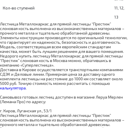
Кол-во ступеней
11, 12,
13
Лестница Металлокаркас для прямой лестницы “Престиж”
слоновая кость выполнена из высококачественных материалов –
прочного металла и тщательно обработанной древесины.
Элементы конструкции производятся по оригинальной технологии,
что гарантирует их надежность, безопасность и долговечность.
Модель, соответствующая всем европейским стандартам
качества, может быть лучшим решением для вашего помещения.
Недорого купить лестницу Металлокаркас для прямой лестницы
“Престиж” слоновая кость в Москва можно, обратившись в
компанию «Суперлестница».
Доставка в Кирове осуществляется транспортными компаниями
СДЭК и Деловые линии. Примерная цена за доставку одного
комплекта лестницы на расстояние до 1000 км составляет около
5000 руб. Точную стоимость можно рассчитать с помощью
калькулятора
.
Самовывоз готовых лестниц доступен в магазине Леруа Мерлен
(Лемана Про) по адресу:
г. Киров, Луганская ул., 53/1
Лестница Металлокаркас для прямой лестницы “Престиж”
слоновая кость выполнена из высококачественных материалов –
прочного металла и тщательно обработанной древесины.