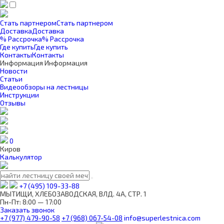
Стать партнером
Стать партнером
Доставка
Доставка
% Рассрочка
% Рассрочка
Где купить
Где купить
Контакты
Контакты
Информация
Информация
Новости
Статьи
Видеообзоры на лестницы
Инструкции
Отзывы
0
Киров
Калькулятор
+7 (495) 109-33-88
МЫТИЩИ, ХЛЕБОЗАВОДСКАЯ, ВЛД. 4А, СТР. 1
Пн-Пт: 8:00 — 17:00
Заказать звонок
+7 (977) 479-90-58
+7 (968) 067-54-08
info@superlestnica.com