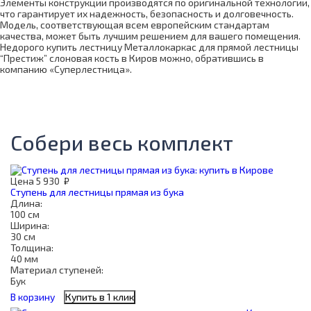
Элементы конструкции производятся по оригинальной технологии,
что гарантирует их надежность, безопасность и долговечность.
Модель, соответствующая всем европейским стандартам
качества, может быть лучшим решением для вашего помещения.
Недорого купить лестницу Металлокаркас для прямой лестницы
“Престиж” слоновая кость в Киров можно, обратившись в
компанию «Суперлестница».
Собери весь комплект
Цена
5 930
₽
Ступень для лестницы прямая из бука
Длина:
100 см
Ширина:
30 см
Толщина:
40 мм
Материал ступеней:
Бук
В корзину
Купить в 1 клик