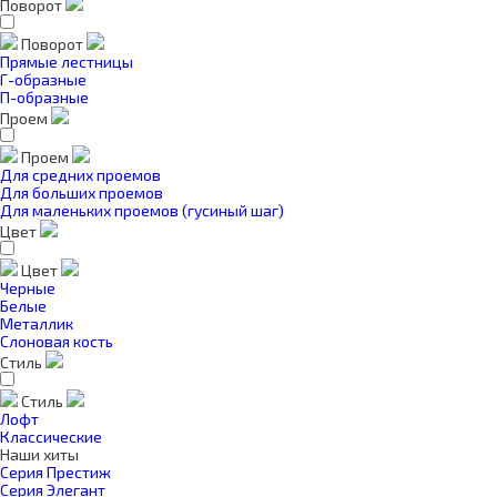
Поворот
Поворот
Прямые лестницы
Г-образные
П-образные
Проем
Проем
Для средних проемов
Для больших проемов
Для маленьких проемов (гусиный шаг)
Цвет
Цвет
Черные
Белые
Металлик
Слоновая кость
Стиль
Стиль
Лофт
Классические
Наши хиты
Серия Престиж
Серия Элегант