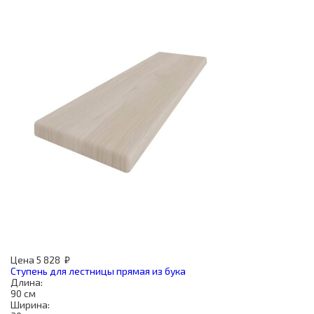
Цена
5 828
₽
Ступень для лестницы прямая из бука
Длина:
90 см
Ширина: