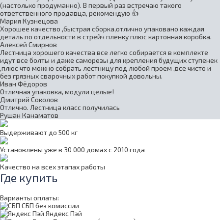
(настолько продуманно). В первый раз встречаю такого
ответственного продавца, рекомендую 👍
Мария Кузнецова
Хорошее качество ,быстрая сборка,отлично упаковано каждая
деталь по отдельности в стрейч пленку плюс картонная коробка.
Алексей Смирнов
Лестница хорошего качества все легко собирается в комплекте
идут все болты и даже саморезы для крепления будущих ступенек
,плюс что можно собрать лестницу под любой проем ,все чисто и
без грязных сварочных работ покупкой довольны.
Иван Фёдоров
Отличная упаковка, модули целые!
Дмитрий Соколов
Отлично. Лестница класс получилась
Рушан Канаматов
Выдерживают до 500 кг
Установлены уже в 30 000 домах с 2010 года
Качество на всех этапах работы
Где купить
Варианты оплаты:
СБП без комиссии
Яндекс Пэй