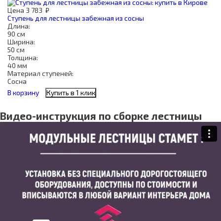
Цена
3 783
₽
Ступень для лестницы забежная из сосны
Длина:
90 см
Ширина:
50 см
Толщина:
40 мм
Материал ступеней:
Сосна
В корзину
Купить в 1 клик
Видео-инструкция по сборке лестницы