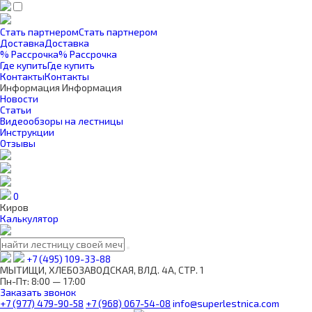
Стать партнером
Стать партнером
Доставка
Доставка
% Рассрочка
% Рассрочка
Где купить
Где купить
Контакты
Контакты
Информация
Информация
Новости
Статьи
Видеообзоры на лестницы
Инструкции
Отзывы
0
Киров
Калькулятор
+7 (495) 109-33-88
МЫТИЩИ, ХЛЕБОЗАВОДСКАЯ, ВЛД. 4А, СТР. 1
Пн-Пт: 8:00 — 17:00
Заказать звонок
+7 (977) 479-90-58
+7 (968) 067-54-08
info@superlestnica.com