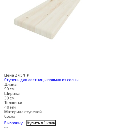
Цена
2 454
₽
Ступень для лестницы прямая из сосны
Длина:
90 см
Ширина:
30 см
Толщина:
40 мм
Материал ступеней:
Сосна
В корзину
Купить в 1 клик