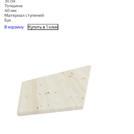
30 см
Толщина:
40 мм
Материал ступеней:
Бук
В корзину
Купить в 1 клик