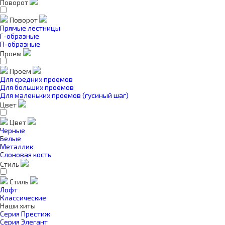
Поворот
Поворот
Прямые лестницы
Г-образные
П-образные
Проем
Проем
Для средних проемов
Для больших проемов
Для маленьких проемов (гусиный шаг)
Цвет
Цвет
Черные
Белые
Металлик
Слоновая кость
Стиль
Стиль
Лофт
Классические
Наши хиты
Серия Престиж
Серия Элегант