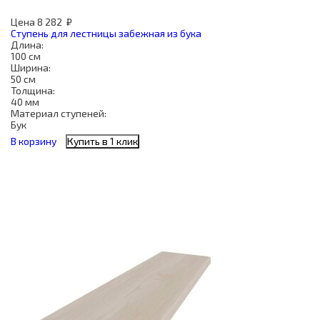
Цена
8 282
₽
Ступень для лестницы забежная из бука
Длина:
100 см
Ширина:
50 см
Толщина:
40 мм
Материал ступеней:
Бук
В корзину
Купить в 1 клик