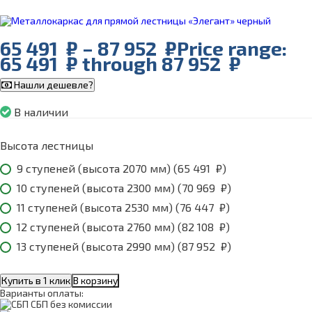
65 491
₽
–
87 952
₽
Price range:
65 491 ₽ through 87 952 ₽
Нашли дешевле?
В наличии
Высота лестницы
9 ступеней (высота 2070 мм) (
65 491
₽
)
10 ступеней (высота 2300 мм) (
70 969
₽
)
11 ступеней (высота 2530 мм) (
76 447
₽
)
12 ступеней (высота 2760 мм) (
82 108
₽
)
13 ступеней (высота 2990 мм) (
87 952
₽
)
Купить в 1 клик
В корзину
Варианты оплаты:
СБП без комиссии