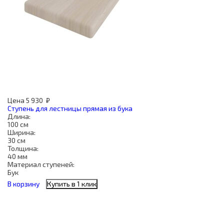
Цена
5 930
₽
Ступень для лестницы прямая из бука
Длина:
100 см
Ширина:
30 см
Толщина:
40 мм
Материал ступеней:
Бук
В корзину
Купить в 1 клик