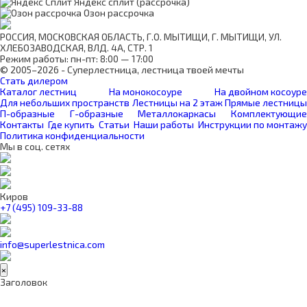
Яндекс сплит (рассрочка)
Озон рассрочка
РОССИЯ, МОСКОВСКАЯ ОБЛАСТЬ, Г.О. МЫТИЩИ, Г. МЫТИЩИ, УЛ.
ХЛЕБОЗАВОДСКАЯ, ВЛД. 4А, СТР. 1
Режим работы: пн-пт: 8:00 — 17:00
© 2005–2026 - Суперлестница, лестница твоей мечты
Стать дилером
Каталог лестниц
На монокосоуре
На двойном косоуре
Для небольших пространств
Лестницы на 2 этаж
Прямые лестницы
П-образные
Г-образные
Металлокаркасы
Комплектующие
Контакты
Где купить
Статьи
Наши работы
Инструкции по монтажу
Политика конфиденциальности
Мы в соц. сетях
Киров
+7 (495) 109-33-88
info@superlestnica.com
×
Заголовок