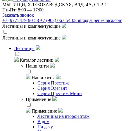
МЫТИЩИ, ХЛЕБОЗАВОДСКАЯ, ВЛД. 4А, СТР. 1
Пн-Пт: 8:00 — 17:00
Заказать звонок
+7 (977) 479-90-58
+7 (968) 067-54-08
info@superlestnica.com
Лестницы и комплектующие
Лестницы и комплектующие
Лестницы
Каталог лестниц
Наши хиты
Наши хиты
Серия Престиж
Серия Элегант
Серия Престиж Мини
Применение
Применение
Лестницы на второй этаж
В дом
На дачу