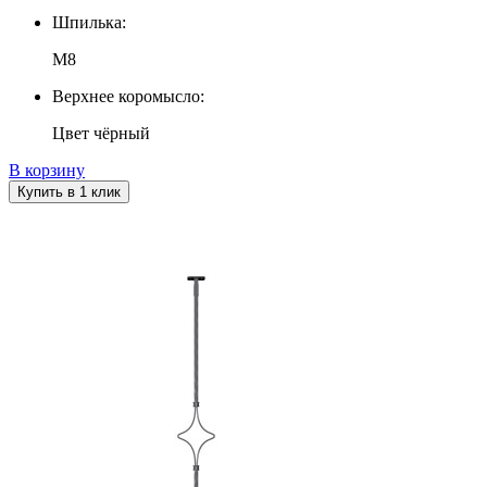
Шпилька:
М8
Верхнее коромысло:
Цвет чёрный
В корзину
Купить в 1 клик