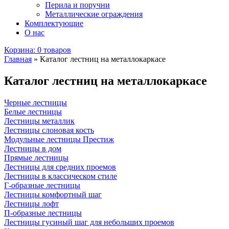
Перила и поручни
Металлические ограждения
Комплектующие
О нас
Корзина:
0 товаров
Главная
»
Каталог лестниц на металлокаркасе
Каталог лестниц на металлокаркасе
Черные лестницы
Белые лестницы
Лестницы металлик
Лестницы слоновая кость
Модульные лестницы Престиж
Лестницы в дом
Прямые лестницы
Лестницы для средних проемов
Лестницы в классическом стиле
Г-образные лестницы
Лестницы комфортный шаг
Лестницы лофт
П-образные лестницы
Лестницы гусиный шаг для небольших проемов