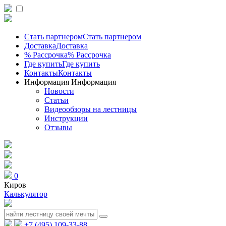
Стать партнером
Стать партнером
Доставка
Доставка
% Рассрочка
% Рассрочка
Где купить
Где купить
Контакты
Контакты
Информация
Информация
Новости
Статьи
Видеообзоры на лестницы
Инструкции
Отзывы
0
Киров
Калькулятор
+7 (495) 109-33-88