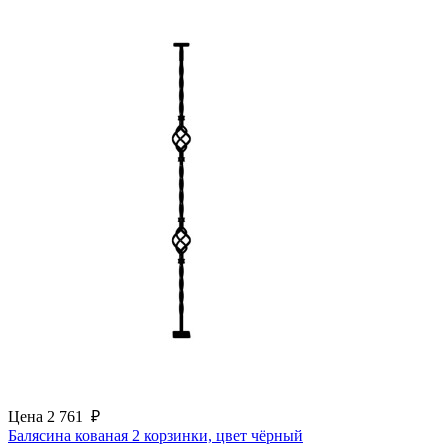
Цена
2 761
₽
Балясина кованая 2 корзинки, цвет чёрный