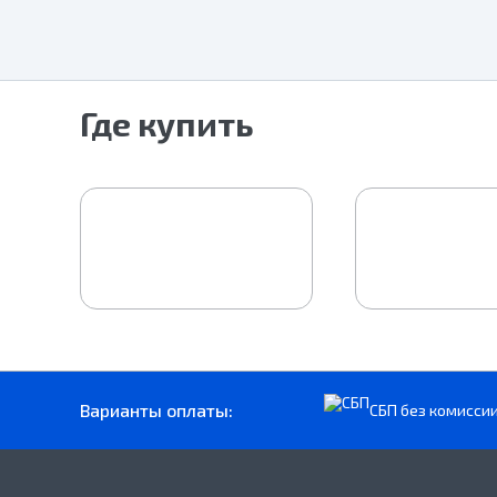
Где купить
Варианты оплаты:
СБП без комисси