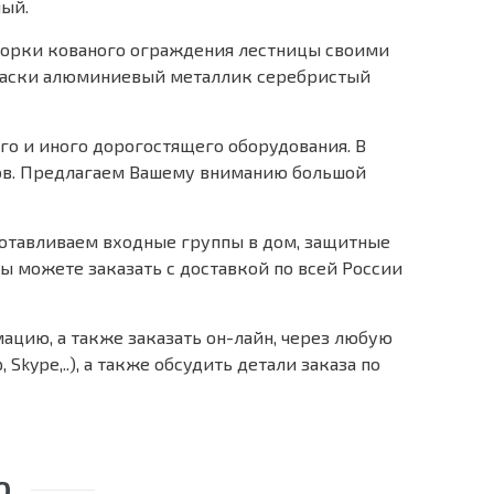
ный.
сборки кованого ограждения лестницы своими
краски алюминиевый металлик серебристый
го и иного дорогостящего оборудования. В
тов. Предлагаем Вашему вниманию большой
отавливаем входные группы в дом, защитные
ы можете заказать с доставкой по всей России
цию, а также заказать он-лайн, через любую
kype,..), а также обсудить детали заказа по
О