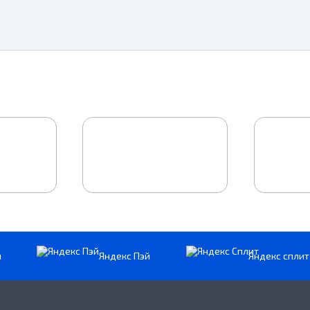
и
Яндекс Пэй
Яндекс сплит