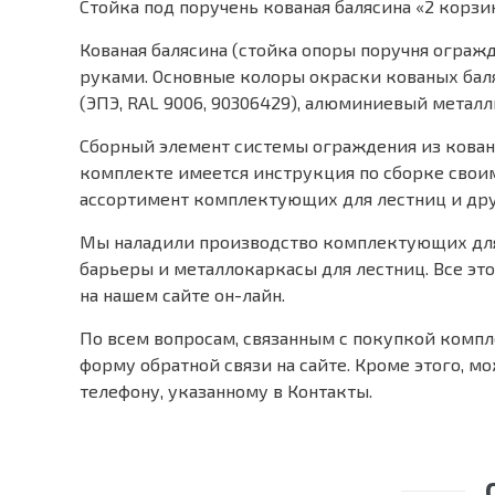
Стойка под поручень кованая балясина «2 корзи
Кованая балясина (стойка опоры поручня ограж
руками. Основные колоры окраски кованых ба
(ЭПЭ, RAL 9006, 90306429), алюминиевый металли
Сборный элемент системы ограждения из кованы
комплекте имеется инструкция по сборке свои
ассортимент комплектующих для лестниц и др
Мы наладили производство комплектующих для 
барьеры и металлокаркасы для лестниц. Все это
на нашем сайте он-лайн.
По всем вопросам, связанным с покупкой комп
форму обратной связи на сайте. Кроме этого, мо
телефону, указанному в Контакты.