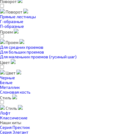
Поворот
Поворот
Прямые лестницы
Г-образные
П-образные
Проем
Проем
Для средних проемов
Для больших проемов
Для маленьких проемов (гусиный шаг)
Цвет
Цвет
Черные
Белые
Металлик
Слоновая кость
Стиль
Стиль
Лофт
Классические
Наши хиты
Серия Престиж
Серия Элегант