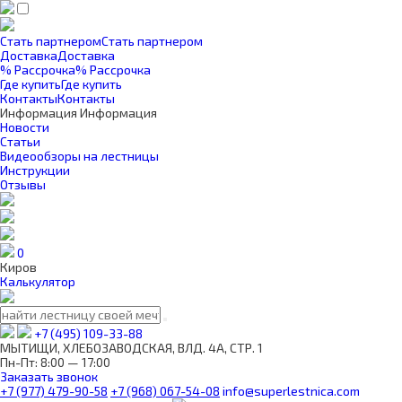
Стать партнером
Стать партнером
Доставка
Доставка
% Рассрочка
% Рассрочка
Где купить
Где купить
Контакты
Контакты
Информация
Информация
Новости
Статьи
Видеообзоры на лестницы
Инструкции
Отзывы
0
Киров
Калькулятор
+7 (495) 109-33-88
МЫТИЩИ, ХЛЕБОЗАВОДСКАЯ, ВЛД. 4А, СТР. 1
Пн-Пт: 8:00 — 17:00
Заказать звонок
+7 (977) 479-90-58
+7 (968) 067-54-08
info@superlestnica.com