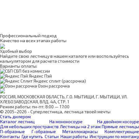
Профессиональный подход
Качество на всех этапах работы
Удобный выбор
Найдите свою лестницу в нашем каталоге или воспользуйтесь
калькулятором для расчета стоимости
Варианты оплаты:
СБП без комиссии
Яндекс Пэй
Яндекс сплит (рассрочка)
Озон рассрочка
РОССИЯ, МОСКОВСКАЯ ОБЛАСТЬ, Г.О. МЫТИЩИ, Г. МЫТИЩИ, УЛ.
ХЛЕБОЗАВОДСКАЯ, ВЛД. 4А, СТР. 1
Режим работы: пн-пт: 8:00 — 17:00
© 2005–2026 - Суперлестница, лестница твоей мечты
Стать дилером
Каталог лестниц
На монокосоуре
На двойном косоуре
Для небольших пространств
Лестницы на 2 этаж
Прямые лестницы
П-образные
Г-образные
Металлокаркасы
Комплектующие
Контакты
Где купить
Статьи
Наши работы
Инструкции по монтажу