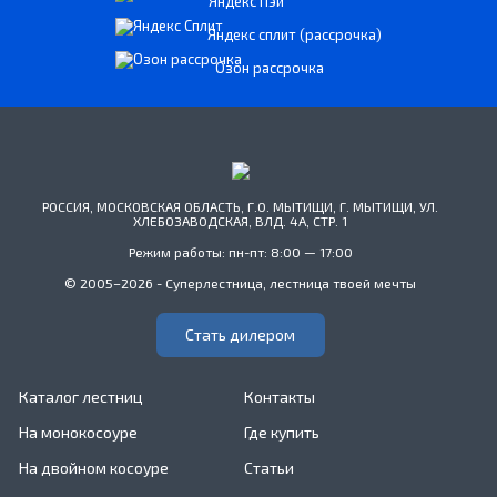
Яндекс Пэй
Яндекс сплит (рассрочка)
Озон рассрочка
РОССИЯ, МОСКОВСКАЯ ОБЛАСТЬ, Г.О. МЫТИЩИ, Г. МЫТИЩИ, УЛ.
ХЛЕБОЗАВОДСКАЯ, ВЛД. 4А, СТР. 1
Режим работы: пн-пт: 8:00 — 17:00
© 2005–2026 - Суперлестница, лестница твоей мечты
Стать дилером
Каталог лестниц
Контакты
На монокосоуре
Где купить
На двойном косоуре
Статьи