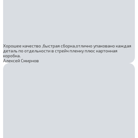
Хорошее качество ,быстрая сборка,отлично упаковано каждая
деталь по отдельности в стрейч пленку плюс картонная
коробка.
Алексей Смирнов