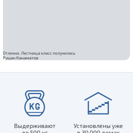
Отлично. Лестница класс получилась
Рушан Канаматов
Выдерживают
Установлены уже
до 500 кг
в 30 000 домах