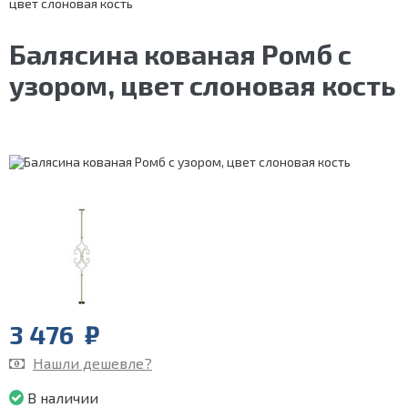
цвет слоновая кость
Балясина кованая Ромб с
узором, цвет слоновая кость
3 476
₽
Нашли дешевле?
В наличии