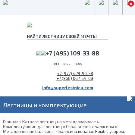
0
+7 (495) 109-33-88
ПН-ПТ: 8:00 — 17:00
+7 (977) 479-90-58
+7 (968) 067-54-08
info@superlestnica.com
Лестницы и комплектующие
Главная
»
Каталог лестниц на металлокаркасе
»
Комплектующие для лестниц
»
Ограждения
»
Балясины
»
Металлические балясины
»
Балясина кованая Ромб с узором,