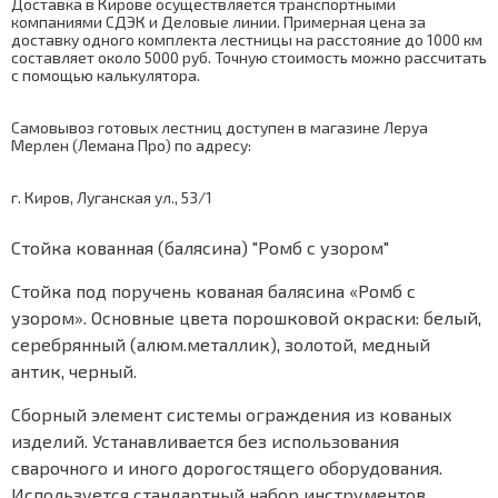
Доставка в Кирове осуществляется транспортными
компаниями СДЭК и Деловые линии. Примерная цена за
доставку одного комплекта лестницы на расстояние до 1000 км
составляет около 5000 руб. Точную стоимость можно рассчитать
с помощью
калькулятора
.
Самовывоз готовых лестниц доступен в магазине Леруа
Мерлен (Лемана Про) по адресу:
г. Киров, Луганская ул., 53/1
Стойка кованная (балясина) "Ромб с узором"
Стойка под поручень кованая балясина «Ромб с
узором». Основные цвета порошковой окраски: белый,
серебрянный (алюм.металлик), золотой, медный
антик, черный.
Сборный элемент системы ограждения из кованых
изделий. Устанавливается без использования
сварочного и иного дорогостящего оборудования.
Используется стандартный набор инструментов.