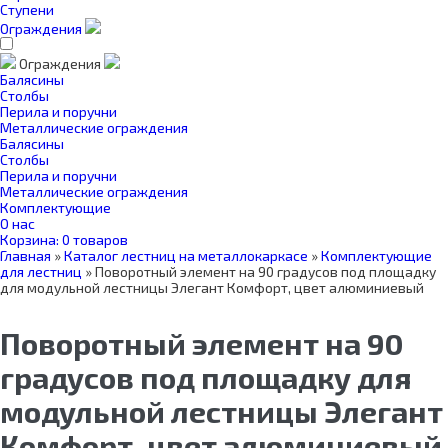
Ступени
Ограждения
Ограждения
Балясины
Столбы
Перила и поручни
Металлические ограждения
Балясины
Столбы
Перила и поручни
Металлические ограждения
Комплектующие
О нас
Корзина:
0 товаров
Главная
»
Каталог лестниц на металлокаркасе
»
Комплектующие
для лестниц
»
Поворотный элемент на 90 градусов под площадку
для модульной лестницы Элегант Комфорт, цвет алюминиевый
Поворотный элемент на 90
градусов под площадку для
модульной лестницы Элегант
Комфорт, цвет алюминиевый