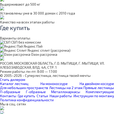
Выдерживают до 500 кг
Установлены уже в 30 000 домах с 2010 года
Качество на всех этапах работы
Где купить
Варианты оплаты:
СБП без комиссии
Яндекс Пэй
Яндекс сплит (рассрочка)
Озон рассрочка
РОССИЯ, МОСКОВСКАЯ ОБЛАСТЬ, Г.О. МЫТИЩИ, Г. МЫТИЩИ, УЛ.
ХЛЕБОЗАВОДСКАЯ, ВЛД. 4А, СТР. 1
Режим работы: пн-пт: 8:00 — 17:00
© 2005–2026 - Суперлестница, лестница твоей мечты
Стать дилером
Каталог лестниц
На монокосоуре
На двойном косоуре
Для небольших пространств
Лестницы на 2 этаж
Прямые лестницы
П-образные
Г-образные
Металлокаркасы
Комплектующие
Контакты
Где купить
Статьи
Наши работы
Инструкции по монтажу
Политика конфиденциальности
Мы в соц. сетях