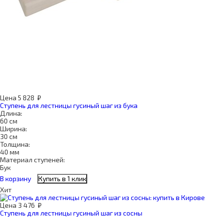
Цена
5 828
₽
Ступень для лестницы гусиный шаг из бука
Длина:
60 см
Ширина:
30 см
Толщина:
40 мм
Материал ступеней:
Бук
В корзину
Купить в 1 клик
Хит
Цена
3 476
₽
Ступень для лестницы гусиный шаг из сосны