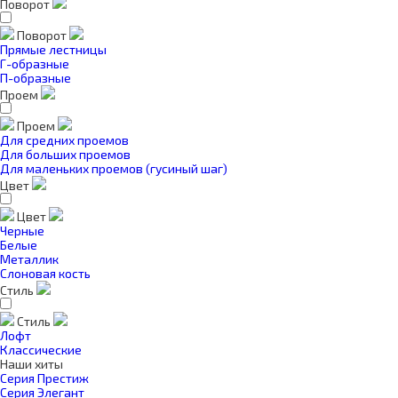
Поворот
Поворот
Прямые лестницы
Г-образные
П-образные
Проем
Проем
Для средних проемов
Для больших проемов
Для маленьких проемов (гусиный шаг)
Цвет
Цвет
Черные
Белые
Металлик
Слоновая кость
Стиль
Стиль
Лофт
Классические
Наши хиты
Серия Престиж
Серия Элегант