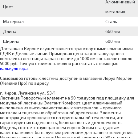
Алюминиевый
Цвет
металлик
Материал
Сталь
Длина
660 мм
Ширина
600 мм
Доставка в Кирове осуществляется транспортными компаниями
СДЭК и Деловые линии. Примерная цена за доставку одного
комплекта лестницы на расстояние до 1000 км составляет около
5000 руб. Точную стоимость можно рассчитать с помощью
калькулятора
.
Самовывоз готовых лестниц доступен в магазине Леруа Мерлен
(Лемана Про) по адресу:
г. Киров, Луганская ул., 53/1
Лестница Поворотный элемент на 90 градусов под площадку для
модульной лестницы Элегант Комфорт, цвет алюминиевый
выполнена из высококачественных материалов – прочного
металла и тщательно обработанной древесины. Элементы
конструкции производятся по оригинальной технологии, что
гарантирует их надежность, безопасность и долговечность.
Модель, соответствующая всем европейским стандартам
качества, может быть лучшим решением для вашего помещения.
Недорого купить лестницу Поворотный элемент на 90 градусов