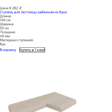
Цена
8 282
₽
Ступень для лестницы забежная из бука
Длина:
100 см
Ширина:
50 см
Толщина:
40 мм
Материал ступеней:
Бук
В корзину
Купить в 1 клик