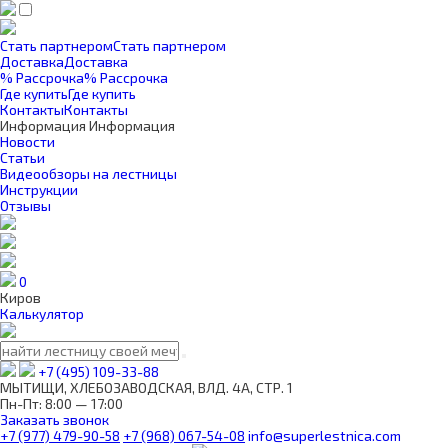
Стать партнером
Стать партнером
Доставка
Доставка
% Рассрочка
% Рассрочка
Где купить
Где купить
Контакты
Контакты
Информация
Информация
Новости
Статьи
Видеообзоры на лестницы
Инструкции
Отзывы
0
Киров
Калькулятор
+7 (495) 109-33-88
МЫТИЩИ, ХЛЕБОЗАВОДСКАЯ, ВЛД. 4А, СТР. 1
Пн-Пт: 8:00 — 17:00
Заказать звонок
+7 (977) 479-90-58
+7 (968) 067-54-08
info@superlestnica.com