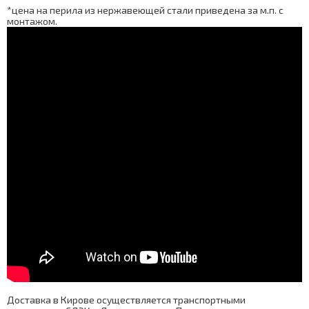
*цена на перила из нержавеющей стали приведена за м.п. с
монтажом.
Доставка в Кирове осуществляется транспортными