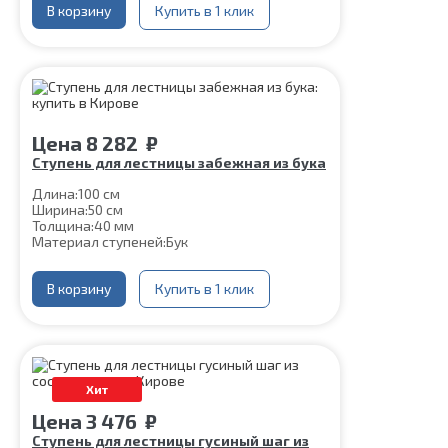
В корзину
Купить в 1 клик
Цена
8 282
₽
Ступень для лестницы забежная из бука
Длина:
100 см
Ширина:
50 см
Толщина:
40 мм
Материал ступеней:
Бук
В корзину
Купить в 1 клик
Хит
Цена
3 476
₽
Ступень для лестницы гусиный шаг из