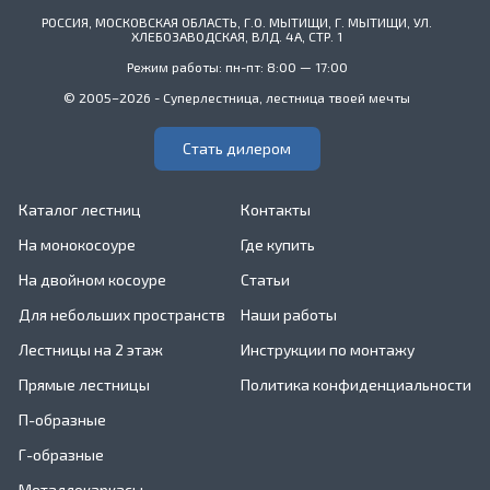
РОССИЯ, МОСКОВСКАЯ ОБЛАСТЬ, Г.О. МЫТИЩИ, Г. МЫТИЩИ, УЛ.
ХЛЕБОЗАВОДСКАЯ, ВЛД. 4А, СТР. 1
Режим работы: пн-пт: 8:00 — 17:00
© 2005–2026 - Суперлестница, лестница твоей мечты
Стать дилером
Каталог лестниц
Контакты
На монокосоуре
Где купить
На двойном косоуре
Статьи
Для небольших пространств
Наши работы
Лестницы на 2 этаж
Инструкции по монтажу
Прямые лестницы
Политика конфиденциальности
П-образные
Г-образные
Металлокаркасы