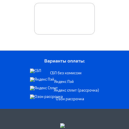
Варианты оплаты:
СБП без комиссии
Яндекс Пэй
Яндекс сплит (рассрочка)
Озон рассрочка