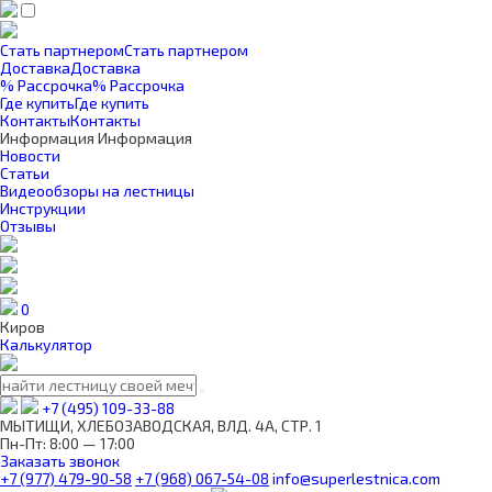
Стать партнером
Стать партнером
Доставка
Доставка
% Рассрочка
% Рассрочка
Где купить
Где купить
Контакты
Контакты
Информация
Информация
Новости
Статьи
Видеообзоры на лестницы
Инструкции
Отзывы
0
Киров
Калькулятор
+7 (495) 109-33-88
МЫТИЩИ, ХЛЕБОЗАВОДСКАЯ, ВЛД. 4А, СТР. 1
Пн-Пт: 8:00 — 17:00
Заказать звонок
+7 (977) 479-90-58
+7 (968) 067-54-08
info@superlestnica.com