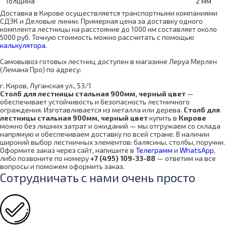
Толщина
2 мм
Доставка в Кирове осуществляется транспортными компаниями
СДЭК и Деловые линии. Примерная цена за доставку одного
комплекта лестницы на расстояние до 1000 км составляет около
5000 руб. Точную стоимость можно рассчитать с помощью
калькулятора
.
Самовывоз готовых лестниц доступен в магазине Леруа Мерлен
(Лемана Про) по адресу:
г. Киров, Луганская ул., 53/1
Столб для лестницы стальная 900мм, черный цвет
—
обеспечивает устойчивость и безопасность лестничного
ограждения. Изготавливается из металла или дерева.
Столб для
лестницы стальная 900мм, черный цвет
купить в
Кирове
можно без лишних затрат и ожиданий — мы отгружаем со склада
напрямую и обеспечиваем доставку по всей стране. В наличии
широкий выбор лестничных элементов: балясины, столбы, поручни.
Оформите заказ через сайт, напишите в
Телеграмм
и
WhatsApp
,
либо позвоните по номеру
+7 (495) 109-33-88
— ответим на все
вопросы и поможем оформить заказ.
Сотрудничать с нами очень просто