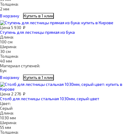
Толщина:
2 мм
В корзину
Купить в 1 клик
Цена
5 930
₽
Ступень для лестницы прямая из бука
Длина:
100 см
Ширина:
30 см
Толщина:
40 мм
Материал ступеней:
Бук
В корзину
Купить в 1 клик
Цена
2 276
₽
Столб для лестницы стальная 1030мм, серый цвет
Цвет:
Серый
Длина:
1030 мм
Ширина:
55 мм
Толщина: