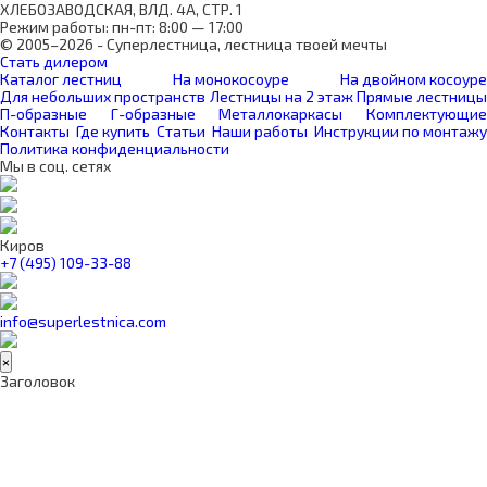
ХЛЕБОЗАВОДСКАЯ, ВЛД. 4А, СТР. 1
Режим работы: пн-пт: 8:00 — 17:00
© 2005–2026 - Суперлестница, лестница твоей мечты
Стать дилером
Каталог лестниц
На монокосоуре
На двойном косоуре
Для небольших пространств
Лестницы на 2 этаж
Прямые лестницы
П-образные
Г-образные
Металлокаркасы
Комплектующие
Контакты
Где купить
Статьи
Наши работы
Инструкции по монтажу
Политика конфиденциальности
Мы в соц. сетях
Киров
+7 (495) 109-33-88
info@superlestnica.com
×
Заголовок