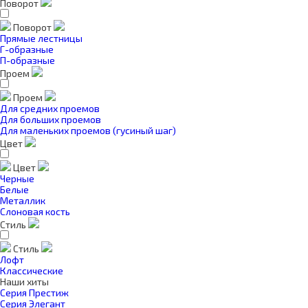
Поворот
Поворот
Прямые лестницы
Г-образные
П-образные
Проем
Проем
Для средних проемов
Для больших проемов
Для маленьких проемов (гусиный шаг)
Цвет
Цвет
Черные
Белые
Металлик
Слоновая кость
Стиль
Стиль
Лофт
Классические
Наши хиты
Серия Престиж
Серия Элегант