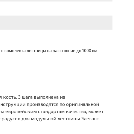
о комплекта лестницы на расстояние до 1000 км
 кость, 3 шага выполнена из
онструкции производятся по оригинальной
сем европейским стандартам качества, может
градусов для модульной лестницы Элегант