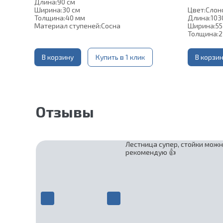
Длина:
90 см
Ширина:
30 см
Цвет:
Слон
Толщина:
40 мм
Длина:
103
Материал ступеней:
Сосна
Ширина:
55
Толщина:
2
В корзину
Купить в 1 клик
В корзи
Отзывы
Лестница супер, стойки можн
рекомендую 👍