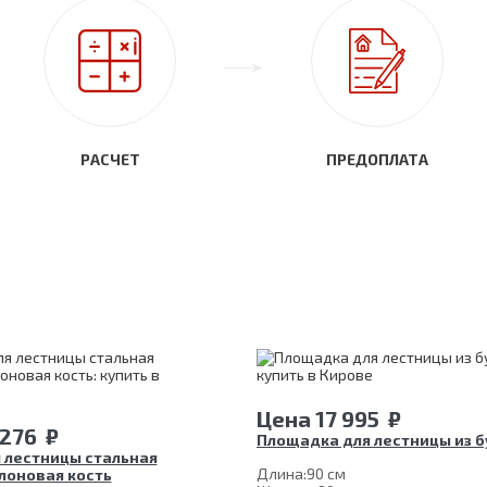
РАСЧЕТ
ПРЕДОПЛАТА
Цена
17 995
₽
 276
₽
Площадка для лестницы из б
я лестницы стальная
Длина:
90 см
лоновая кость