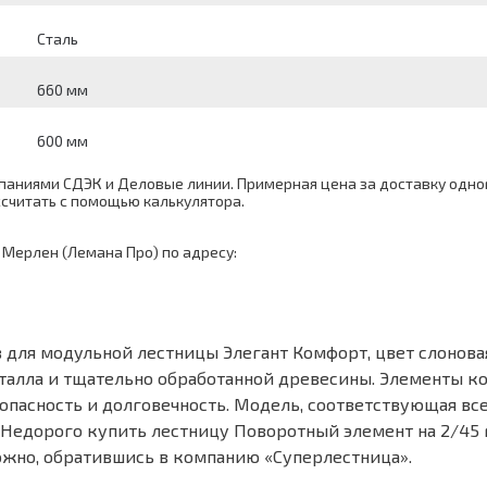
Сталь
660 мм
600 мм
аниями СДЭК и Деловые линии. Примерная цена за доставку одног
ассчитать с помощью
калькулятора
.
 Мерлен (Лемана Про) по адресу:
для модульной лестницы Элегант Комфорт, цвет слоновая
талла и тщательно обработанной древесины. Элементы к
езопасность и долговечность. Модель, соответствующая в
Недорого купить лестницу Поворотный элемент на 2/45 
можно, обратившись в компанию «Суперлестница».