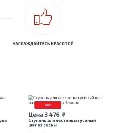
НАСЛАЖДАЙТЕСЬ КРАСОТОЙ
Хит
Цена
3 476
₽
ука
Ступень для лестницы гусиный
шаг из сосны