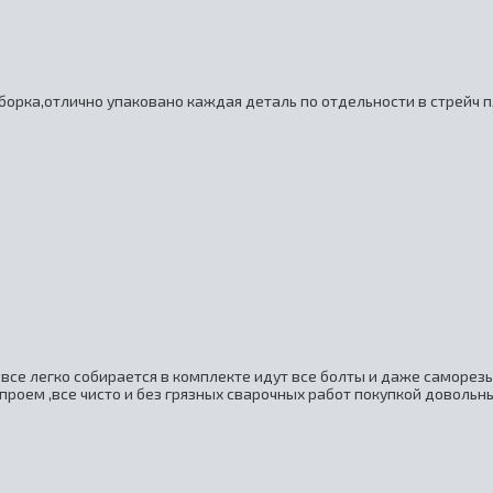
борка,отлично упаковано каждая деталь по отдельности в стрейч п
все легко собирается в комплекте идут все болты и даже саморез
проем ,все чисто и без грязных сварочных работ покупкой довольны