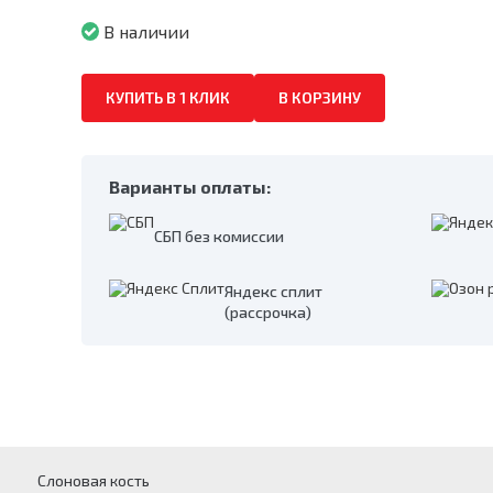
В наличии
КУПИТЬ В 1 КЛИК
В КОРЗИНУ
Варианты оплаты:
СБП без комиссии
Яндекс сплит
(рассрочка)
Слоновая кость