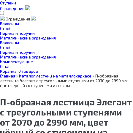
Ступени
Ограждения
Ограждения
Балясины
Столбы
Перила и поручни
Металлические ограждения
Балясины
Столбы
Перила и поручни
Металлические ограждения
Комплектующие
О нас
Корзина:
0 товаров
Главная
»
Каталог лестниц на металлокаркасе
»
П-образная
лестница Элегант с треугольными ступенями от 2070 до 2990 мм,
цвет чёрный со ступенями из сосны
П-образная лестница Элегант
с треугольными ступенями
от 2070 до 2990 мм, цвет
чёрный со ступенями из