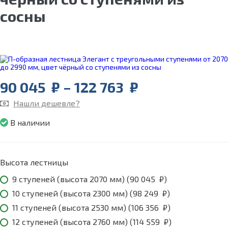
сосны
Price
90 045
₽
–
122 763
₽
range:
Нашли дешевле?
90
045
В наличии
₽
through
122
763
Высота лестницы
₽
9 ступеней (высота 2070 мм) (
90 045
₽
)
10 ступеней (высота 2300 мм) (
98 249
₽
)
11 ступеней (высота 2530 мм) (
106 356
₽
)
12 ступеней (высота 2760 мм) (
114 559
₽
)