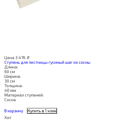
Цена
3 476
₽
Ступень для лестницы гусиный шаг из сосны
Длина:
60 см
Ширина:
30 см
Толщина:
40 мм
Материал ступеней:
Сосна
В корзину
Купить в 1 клик
Хит