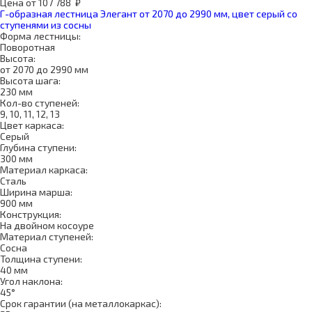
Цена
от
107 788
₽
Г-образная лестница Элегант от 2070 до 2990 мм, цвет серый со
ступенями из сосны
Форма лестницы:
Поворотная
Высота:
от 2070 до 2990 мм
Высота шага:
230 мм
Кол-во ступеней:
9, 10, 11, 12, 13
Цвет каркаса:
Серый
Глубина ступени:
300 мм
Материал каркаса:
Сталь
Ширина марша:
900 мм
Конструкция:
На двойном косоуре
Материал ступеней:
Сосна
Толщина ступени:
40 мм
Угол наклона:
45°
Срок гарантии (на металлокаркас):