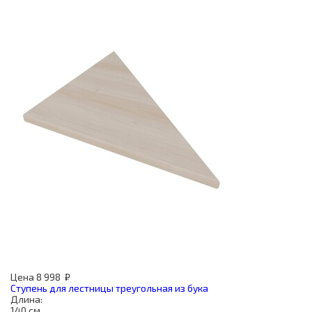
Цена
8 998
₽
Ступень для лестницы треугольная из бука
Длина:
140 см