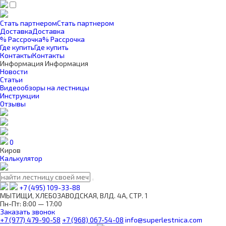
Стать партнером
Стать партнером
Доставка
Доставка
% Рассрочка
% Рассрочка
Где купить
Где купить
Контакты
Контакты
Информация
Информация
Новости
Статьи
Видеообзоры на лестницы
Инструкции
Отзывы
0
Киров
Калькулятор
+7 (495) 109-33-88
МЫТИЩИ, ХЛЕБОЗАВОДСКАЯ, ВЛД. 4А, СТР. 1
Пн-Пт: 8:00 — 17:00
Заказать звонок
+7 (977) 479-90-58
+7 (968) 067-54-08
info@superlestnica.com