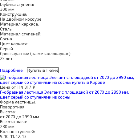
Глубина ступени:
300 мм
Конструкция:
На двойном косоуре
Материал каркаса:
Сталь
Материал ступеней:
Сосна
Цвет каркаса:
Серый
Срок гарантии (на металлокаркас):
25 лет
Подробнее
Купить в 1 клик
Цена
от
114 317
₽
Г-образная лестница Элегант с площадкой от 2070 до 2990 мм,
цвет серый со ступенями из сосны
Форма лестницы:
Поворотная
Высота:
от 2070 до 2990 мм
Высота шага:
230 мм
Кол-во ступеней:
9, 10, 11, 12, 13