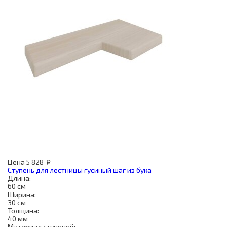
Цена
5 828
₽
Ступень для лестницы гусиный шаг из бука
Длина:
60 см
Ширина:
30 см
Толщина:
40 мм
Материал ступеней: