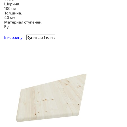
Ширина:
100 см
Толщина:
40 мм
Материал ступеней:
Бук
В корзину
Купить в 1 клик