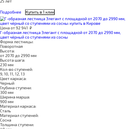
25 лет
Подробнее
Купить в 1 клик
Цена
от
92 941
₽
Г-образная лестница Элегант с площадкой от 2070 до 2990 мм,
цвет чёрный со ступенями из сосны
Форма лестницы:
Поворотная
Высота:
от 2070 до 2990 мм
Высота шага:
230 мм
Кол-во ступеней:
9, 10, 11, 12, 13
Цвет каркаса:
Черный
Глубина ступени:
300 мм
Ширина марша:
900 мм
Материал каркаса:
Сталь
Материал ступеней:
Сосна
Толщина ступени: