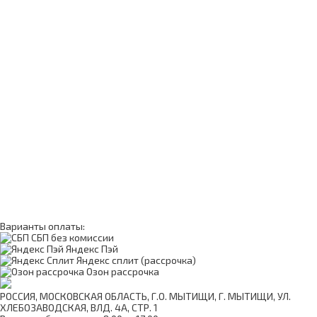
Варианты оплаты:
СБП без комиссии
Яндекс Пэй
Яндекс сплит (рассрочка)
Озон рассрочка
РОССИЯ, МОСКОВСКАЯ ОБЛАСТЬ, Г.О. МЫТИЩИ, Г. МЫТИЩИ, УЛ.
ХЛЕБОЗАВОДСКАЯ, ВЛД. 4А, СТР. 1