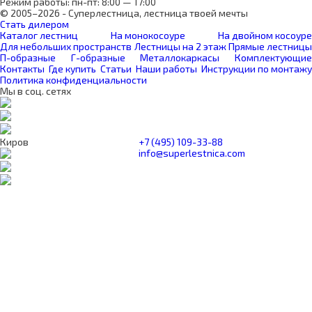
Режим работы: пн-пт: 8:00 — 17:00
© 2005–2026 - Суперлестница, лестница твоей мечты
Стать дилером
Каталог лестниц
На монокосоуре
На двойном косоуре
Для небольших пространств
Лестницы на 2 этаж
Прямые лестницы
П-образные
Г-образные
Металлокаркасы
Комплектующие
Контакты
Где купить
Статьи
Наши работы
Инструкции по монтажу
Политика конфиденциальности
Мы в соц. сетях
Киров
+7 (495) 109-33-88
info@superlestnica.com