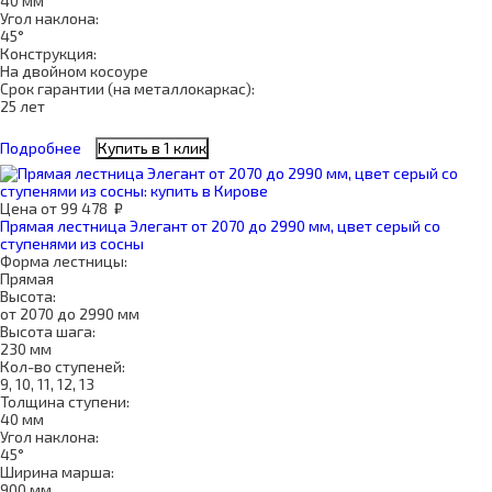
40 мм
Угол наклона:
45°
Конструкция:
На двойном косоуре
Срок гарантии (на металлокаркас):
25 лет
Подробнее
Купить в 1 клик
Цена
от
99 478
₽
Прямая лестница Элегант от 2070 до 2990 мм, цвет серый со
ступенями из сосны
Форма лестницы:
Прямая
Высота:
от 2070 до 2990 мм
Высота шага:
230 мм
Кол-во ступеней:
9, 10, 11, 12, 13
Толщина ступени:
40 мм
Угол наклона:
45°
Ширина марша:
900 мм