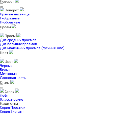
Поворот
Поворот
Прямые лестницы
Г-образные
П-образные
Проем
Проем
Для средних проемов
Для больших проемов
Для маленьких проемов (гусиный шаг)
Цвет
Цвет
Черные
Белые
Металлик
Слоновая кость
Стиль
Стиль
Лофт
Классические
Наши хиты
Серия Престиж
Серия Элегант