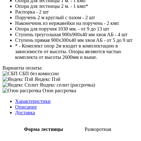
Опора для лестницы 1 м. - 1 кмп
Опора для лестницы 2 м. - 1 кмп*
Распорка - 2 шт
Поручень 2 м круглый с пазом - 2 шт
Наконечник из нержавейки на поручень - 2 кмп
Опора для поручня 1030 мм. - от 9 до 13 шт
Ступень треугольная 900х900х40 мм хвоя АБ - 4 шт
Ступень прямая 900х300х40 мм хвоя АБ - от 5 до 9 шт
* - Комплект опор 2м входит в комплектацию в
зависимости от высоты. Опоры являются частью
комплекта от высоты 2600мм и выше.
Варианты оплаты:
СБП без комиссии
Яндекс Пэй
Яндекс сплит (рассрочка)
Озон рассрочка
Характеристики
Описание
Доставка
Форма лестницы
Разворотная