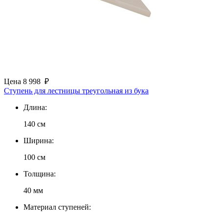
Цена
8 998
₽
Ступень для лестницы треугольная из бука
Длина:
140 см
Ширина:
100 см
Толщина:
40 мм
Материал ступеней: