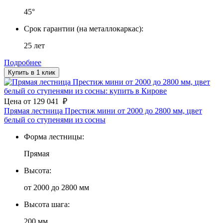
45°
Срок гарантии (на металлокаркас):
25 лет
Подробнее
Купить в 1 клик
Цена
от
129 041
₽
Прямая лестница Престиж мини от 2000 до 2800 мм, цвет
белый со ступенями из сосны
Форма лестницы:
Прямая
Высота:
от 2000 до 2800 мм
Высота шага:
200 мм