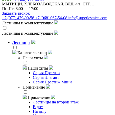
МЫТИЩИ, ХЛЕБОЗАВОДСКАЯ, ВЛД. 4А, СТР. 1
Пн-Пт: 8:00 — 17:00
Заказать звонок
+7 (977) 479-90-58
+7 (968) 067-54-08
info@superlestnica.com
Лестницы и комплектующие
Лестницы и комплектующие
Лестницы
Каталог лестниц
Наши хиты
Наши хиты
Серия Престиж
Серия Элегант
Серия Престиж Мини
Применение
Применение
Лестницы на второй этаж
В дом
На дачу