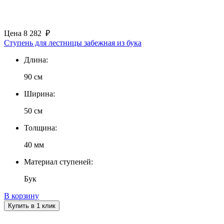
Цена
8 282
₽
Ступень для лестницы забежная из бука
Длина:
90 см
Ширина:
50 см
Толщина:
40 мм
Материал ступеней:
Бук
В корзину
Купить в 1 клик