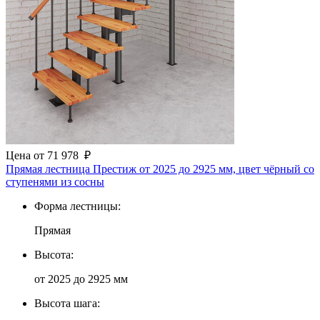
Цена
от
71 978
₽
Прямая лестница Престиж от 2025 до 2925 мм, цвет чёрный со
ступенями из сосны
Форма лестницы:
Прямая
Высота:
от 2025 до 2925 мм
Высота шага: