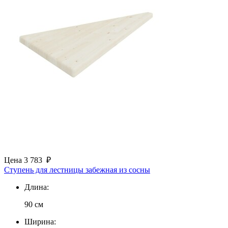
Цена
3 783
₽
Ступень для лестницы забежная из сосны
Длина:
90 см
Ширина: