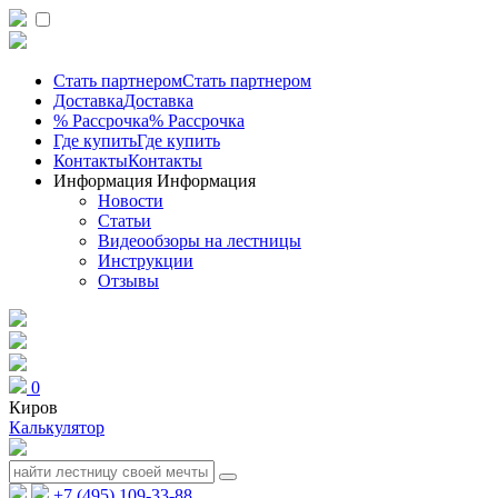
Стать партнером
Стать партнером
Доставка
Доставка
% Рассрочка
% Рассрочка
Где купить
Где купить
Контакты
Контакты
Информация
Информация
Новости
Статьи
Видеообзоры на лестницы
Инструкции
Отзывы
0
Киров
Калькулятор
+7 (495) 109-33-88