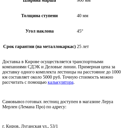
Ширина марша
900 мм
Толщина ступени
40 мм
Угол наклона
45°
Срок гарантии (на металлокаркас)
25 лет
Доставка в Кирове осуществляется транспортными
компаниями СДЭК и Деловые линии. Примерная цена за
доставку одного комплекта лестницы на расстояние до 1000
км составляет около 5000 руб. Точную стоимость можно
рассчитать с помощью
калькулятора
.
Самовывоз готовых лестниц доступен в магазине Леруа
Мерлен (Лемана Про) по адресу:
г. Киров, Луганская ул., 53/1