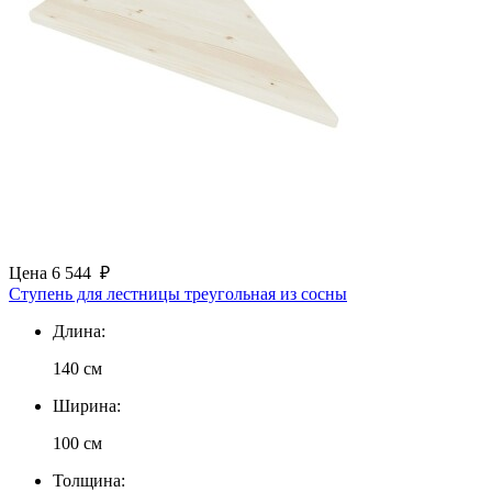
Цена
6 544
₽
Ступень для лестницы треугольная из сосны
Длина:
140 см
Ширина:
100 см
Толщина: