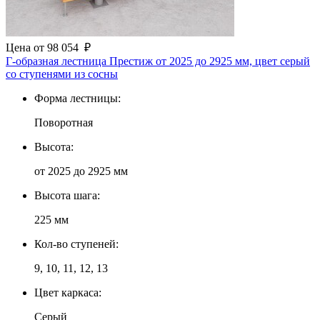
Цена
от
98 054
₽
Г-образная лестница Престиж от 2025 до 2925 мм, цвет серый
со ступенями из сосны
Форма лестницы:
Поворотная
Высота:
от 2025 до 2925 мм
Высота шага:
225 мм
Кол-во ступеней:
9, 10, 11, 12, 13
Цвет каркаса:
Серый