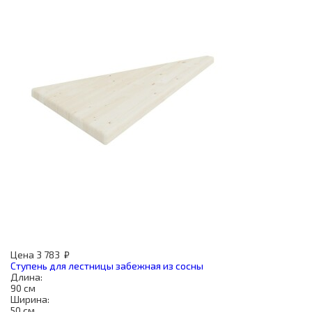
Цена
3 783
₽
Ступень для лестницы забежная из сосны
Длина:
90 см
Ширина:
50 см