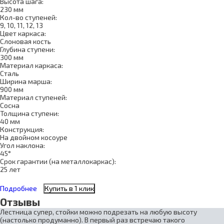
Высота шага:
230 мм
Кол-во ступеней:
9, 10, 11, 12, 13
Цвет каркаса:
Слоновая кость
Глубина ступени:
300 мм
Материал каркаса:
Сталь
Ширина марша:
900 мм
Материал ступеней:
Сосна
Толщина ступени:
40 мм
Конструкция:
На двойном косоуре
Угол наклона:
45°
Срок гарантии (на металлокаркас):
25 лет
Подробнее
Купить в 1 клик
Отзывы
Лестница супер, стойки можно подрезать на любую высоту
(настолько продуманно). В первый раз встречаю такого