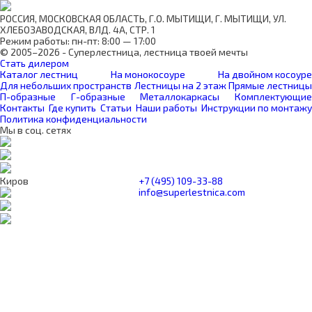
РОССИЯ, МОСКОВСКАЯ ОБЛАСТЬ, Г.О. МЫТИЩИ, Г. МЫТИЩИ, УЛ.
ХЛЕБОЗАВОДСКАЯ, ВЛД. 4А, СТР. 1
Режим работы: пн-пт: 8:00 — 17:00
© 2005–2026 - Суперлестница, лестница твоей мечты
Стать дилером
Каталог лестниц
На монокосоуре
На двойном косоуре
Для небольших пространств
Лестницы на 2 этаж
Прямые лестницы
П-образные
Г-образные
Металлокаркасы
Комплектующие
Контакты
Где купить
Статьи
Наши работы
Инструкции по монтажу
Политика конфиденциальности
Мы в соц. сетях
Киров
+7 (495) 109-33-88
info@superlestnica.com