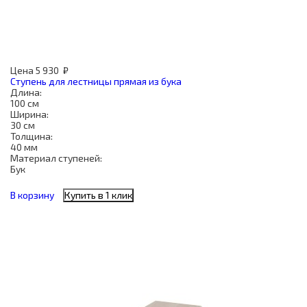
Цена
5 930
₽
Ступень для лестницы прямая из бука
Длина:
100 см
Ширина:
30 см
Толщина:
40 мм
Материал ступеней:
Бук
В корзину
Купить в 1 клик