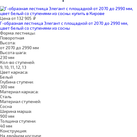
Цена
от
132 905
₽
Г-образная лестница Элегант с площадкой от 2070 до 2990 мм,
цвет белый со ступенями из сосны
Форма лестницы:
Поворотная
Высота:
от 2070 до 2990 мм
Высота шага:
230 мм
Кол-во ступеней:
9, 10, 11, 12, 13
Цвет каркаса:
Белый
Глубина ступени:
300 мм
Материал каркаса:
Сталь
Материал ступеней:
Сосна
Ширина марша:
900 мм
Толщина ступени:
40 мм
Конструкция:
На двойном косоуре