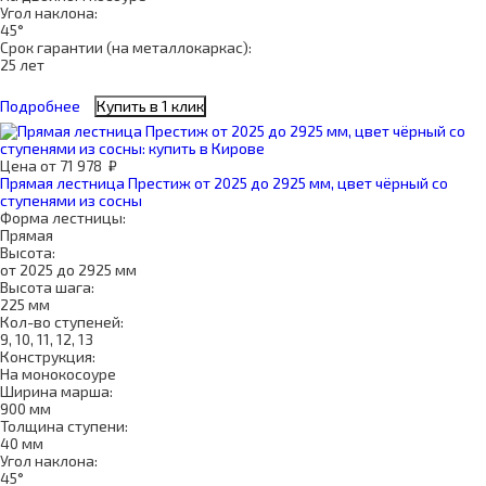
Угол наклона:
45°
Срок гарантии (на металлокаркас):
25 лет
Подробнее
Купить в 1 клик
Цена
от
71 978
₽
Прямая лестница Престиж от 2025 до 2925 мм, цвет чёрный со
ступенями из сосны
Форма лестницы:
Прямая
Высота:
от 2025 до 2925 мм
Высота шага:
225 мм
Кол-во ступеней:
9, 10, 11, 12, 13
Конструкция:
На монокосоуре
Ширина марша:
900 мм
Толщина ступени:
40 мм
Угол наклона:
45°