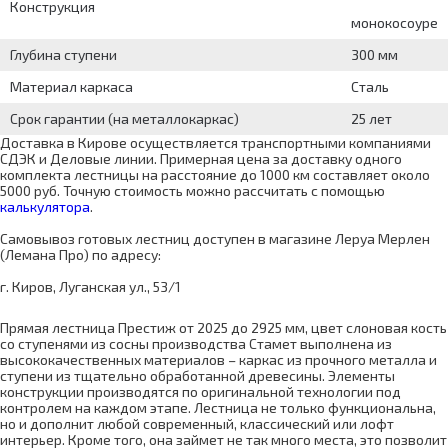
Конструкция
монокосоуре
Глубина ступени
300 мм
Материал каркаса
Сталь
Срок гарантии (на металлокаркас)
25 лет
Доставка в Кирове осуществляется транспортными компаниями
СДЭК и Деловые линии. Примерная цена за доставку одного
комплекта лестницы на расстояние до 1000 км составляет около
5000 руб. Точную стоимость можно рассчитать с помощью
калькулятора
.
Самовывоз готовых лестниц доступен в магазине Леруа Мерлен
(Лемана Про) по адресу:
г. Киров, Луганская ул., 53/1
Прямая лестница Престиж от 2025 до 2925 мм, цвет слоновая кость
со ступенями из сосны производства Стамет выполнена из
высококачественных материалов – каркас из прочного металла и
ступени из тщательно обработанной древесины. Элементы
конструкции производятся по оригинальной технологии под
контролем на каждом этапе. Лестница не только функциональна,
но и дополнит любой современный, классический или лофт
интерьер. Кроме того, она займет не так много места, это позволит