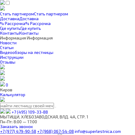
Стать партнером
Стать партнером
Доставка
Доставка
% Рассрочка
% Рассрочка
Где купить
Где купить
Контакты
Контакты
Информация
Информация
Новости
Статьи
Видеообзоры на лестницы
Инструкции
Отзывы
0
Киров
Калькулятор
+7 (495) 109-33-88
МЫТИЩИ, ХЛЕБОЗАВОДСКАЯ, ВЛД. 4А, СТР. 1
Пн-Пт: 8:00 — 17:00
Заказать звонок
+7 (977) 479-90-58
+7 (968) 067-54-08
info@superlestnica.com