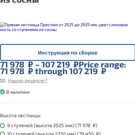
Инструкция по сборке
71 978
₽
–
107 219
₽
Price range:
71 978 ₽ through 107 219 ₽
Нашли дешевле?
В наличии
Высота лестницы
9 ступеней (высота 2025 мм) (
71 978
₽
)
10 ступеней (высота 2250 мм) (
79 450
₽
)