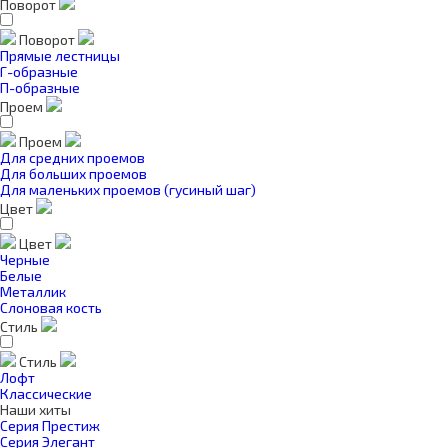
Поворот
Поворот
Прямые лестницы
Г-образные
П-образные
Проем
Проем
Для средних проемов
Для больших проемов
Для маленьких проемов (гусиный шаг)
Цвет
Цвет
Черные
Белые
Металлик
Слоновая кость
Стиль
Стиль
Лофт
Классические
Наши хиты
Серия Престиж
Серия Элегант