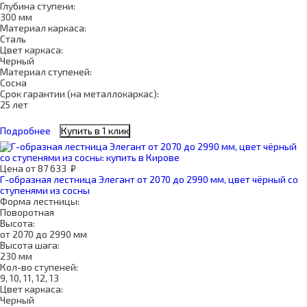
Глубина ступени:
300 мм
Материал каркаса:
Сталь
Цвет каркаса:
Черный
Материал ступеней:
Сосна
Срок гарантии (на металлокаркас):
25 лет
Подробнее
Купить в 1 клик
Цена
от
87 633
₽
Г-образная лестница Элегант от 2070 до 2990 мм, цвет чёрный со
ступенями из сосны
Форма лестницы:
Поворотная
Высота:
от 2070 до 2990 мм
Высота шага:
230 мм
Кол-во ступеней:
9, 10, 11, 12, 13
Цвет каркаса:
Черный