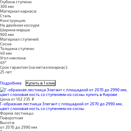
Глубина ступени:
300 мм
Материал каркаса:
Сталь
Конструкция:
На двойном косоуре
Ширина марша:
900 мм
Материал ступеней:
Сосна
Толщина ступени:
40 мм
Угол наклона:
45°
Срок гарантии (на металлокаркас):
25 лет
Подробнее
Купить в 1 клик
Цена
от
102 235
₽
Г-образная лестница Элегант с площадкой от 2070 до 2990 мм,
цвет слоновая кость со ступенями из сосны
Форма лестницы:
Поворотная
Высота:
от 2070 до 2990 мм