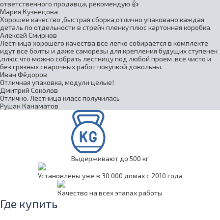
ответственного продавца, рекомендую 👍
Мария Кузнецова
Хорошее качество ,быстрая сборка,отлично упаковано каждая
деталь по отдельности в стрейч пленку плюс картонная коробка.
Алексей Смирнов
Лестница хорошего качества все легко собирается в комплекте
идут все болты и даже саморезы для крепления будущих ступенек
,плюс что можно собрать лестницу под любой проем ,все чисто и
без грязных сварочных работ покупкой довольны.
Иван Фёдоров
Отличная упаковка, модули целые!
Дмитрий Соколов
Отлично. Лестница класс получилась
Рушан Канаматов
Выдерживают до 500 кг
Установлены уже в 30 000 домах с 2010 года
Качество на всех этапах работы
Где купить