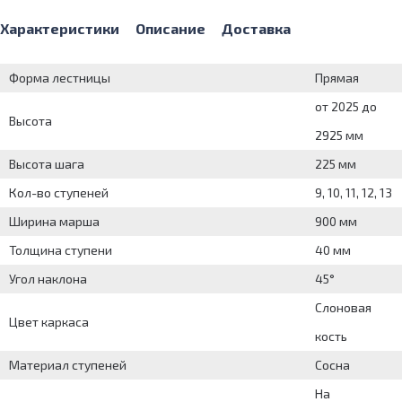
Характеристики
Описание
Доставка
Форма лестницы
Прямая
от 2025 до
Высота
2925 мм
Высота шага
225 мм
Кол-во ступеней
9, 10, 11, 12, 13
Ширина марша
900 мм
Толщина ступени
40 мм
Угол наклона
45°
Слоновая
Цвет каркаса
кость
Материал ступеней
Сосна
На