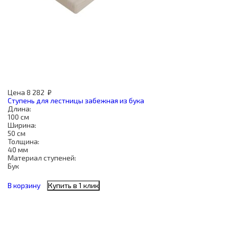
Цена
8 282
₽
Ступень для лестницы забежная из бука
Длина:
100 см
Ширина:
50 см
Толщина:
40 мм
Материал ступеней:
Бук
В корзину
Купить в 1 клик