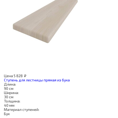
Цена
5 828
₽
Ступень для лестницы прямая из бука
Длина:
90 см
Ширина:
30 см
Толщина:
40 мм
Материал ступеней:
Бук