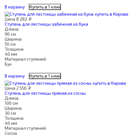
В корзину
Купить в 1 клик
Цена
8 282
₽
Ступень для лестницы забежная из бука
Длина:
90 см
Ширина:
50 см
Толщина:
40 мм
Материал ступеней:
Бук
В корзину
Купить в 1 клик
Цена
2 556
₽
Ступень для лестницы прямая из сосны
Длина:
100 см
Ширина:
30 см
Толщина:
40 мм
Материал ступеней:
Сосна