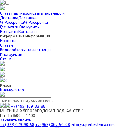
Стать партнером
Стать партнером
Доставка
Доставка
% Рассрочка
% Рассрочка
Где купить
Где купить
Контакты
Контакты
Информация
Информация
Новости
Статьи
Видеообзоры на лестницы
Инструкции
Отзывы
0
Киров
Калькулятор
+7 (495) 109-33-88
МЫТИЩИ, ХЛЕБОЗАВОДСКАЯ, ВЛД. 4А, СТР. 1
Пн-Пт: 8:00 — 17:00
Заказать звонок
+7 (977) 479-90-58
+7 (968) 067-54-08
info@superlestnica.com