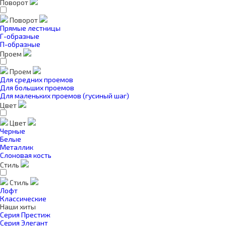
Поворот
Поворот
Прямые лестницы
Г-образные
П-образные
Проем
Проем
Для средних проемов
Для больших проемов
Для маленьких проемов (гусиный шаг)
Цвет
Цвет
Черные
Белые
Металлик
Слоновая кость
Стиль
Стиль
Лофт
Классические
Наши хиты
Серия Престиж
Серия Элегант