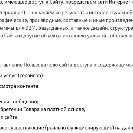
о, имеющее доступ к Сайту, посредством сети Интернет
 Содержание) — охраняемые результаты интеллектуальной
рафические, производные, составные и иные произведен
раммы для ЭВМ, базы данных, а также дизайн, структура
в Сайта и другие объекты интеллектуальной собственн
ставление Пользователю сайта доступа к содержащимся
услуг (сервисов):
осмотра контента;
ения сообщений;
бретении Товара на платной основе;
х сайта.
се существующие (реально функционирующие) на данны