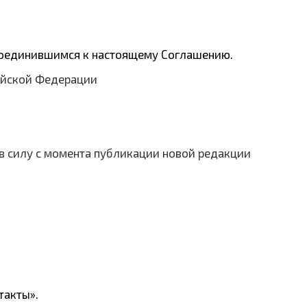
исоединившимся к настоящему Соглашению.
сийской Федерации
 в силу с момента публикации новой редакции
такты».