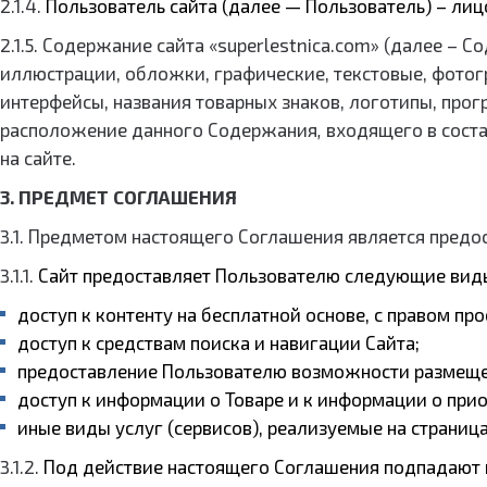
2.1.4.
Пользователь сайта (далее — Пользователь) – лиц
2.1.5. Содержание сайта «superlestnica.com» (далее –
иллюстрации, обложки, графические, текстовые, фотог
интерфейсы, названия товарных знаков, логотипы, прог
расположение данного Содержания
,
входящего в соста
на сайте.
3. ПРЕДМЕТ СОГЛАШЕНИЯ
3.1. Предметом настоящего Соглашения является предо
3.1.1.
Сайт предоставляет Пользователю следующие виды 
доступ к контенту на бесплатной основе, с правом пр
доступ к средствам поиска и навигации Сайта;
предоставление Пользователю возможности размещ
доступ к информации о Товаре и к информации о прио
иные виды услуг (сервисов), реализуемые на страница
3.1.2.
Под действие настоящего Соглашения подпадают в