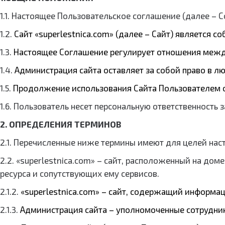
1.1. Настоящее Пользовательское соглашение (далее – 
1.2.
Сайт «superlestnica.com» (далее – Сайт) является
1.3.
Настоящее Соглашение регулирует отношения между 
1.4.
Администрация сайта оставляет за собой право в л
1.5.
Продолжение использования Сайта Пользователем о
1.6. Пользователь несет персональную ответственность
2. ОПРЕДЕЛЕНИЯ ТЕРМИНОВ
2.1. Перечисленные ниже термины имеют для целей на
2.2. «superlestnica.com» – сайт, расположенный на до
ресурса и сопутствующих ему сервисов.
2.1.2.
«superlestnica.com» – сайт, содержащий информа
2.1.3.
Администрация сайта – уполномоченные сотрудни