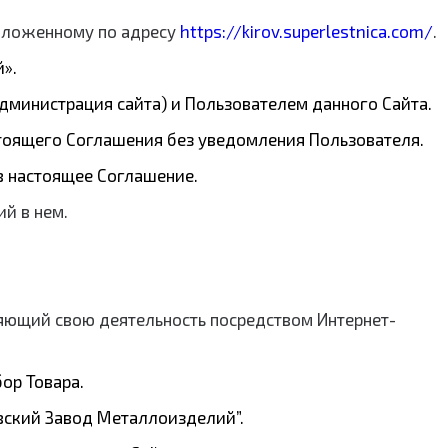
сположенному по адресу
https://kirov.superlestnica.com/
.
».
дминистрация сайта) и Пользователем данного Сайта.
стоящего Соглашения без уведомления Пользователя.
в настоящее Соглашение.
ий в нем.
яющий свою деятельность посредством Интернет-
ор Товара.
вский Завод Металлоизделий”.