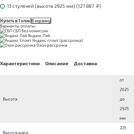
13 ступеней (высота 2925 мм) (
127 887
₽
)
Купить в 1 клик
В корзину
Варианты оплаты:
СБП без комиссии
Яндекс Пэй
Яндекс сплит (рассрочка)
Озон рассрочка
Характеристики
Описание
Доставка
от
2025
Высота
до
2925
мм
225
Высота шага