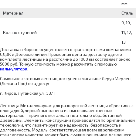
мм
Материал
Сталь
9, 10,
Кол-во ступеней
11, 12,
13
Доставка в Кирове осуществляется транспортными компаниями
СДЭК и Деловые линии. Примерная цена за доставку одного
комплекта лестницы на расстояние до 1000 км составляет около
5000 руб. Точную стоимость можно рассчитать с помощью
калькулятора
.
Самовывоз готовых лестниц доступен в магазине Леруа Мерлен
(Лемана Про) по адресу:
г. Киров, Луганская ул., 53/1
Лестница Металлокаркас для разворотной лестницы «Престиж» с
площадкой, черный выполнена из высококачественных
материалов – прочного металла и тщательно обработанной
древесины. Элементы конструкции производятся по оригинальной
технологии, что гарантирует их надежность, безопасность и
долговечность. Модель, соответствующая всем европейским
стандартам качества, может быть лучшим решением для вашего