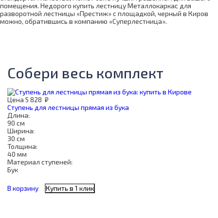
помещения. Недорого купить лестницу Металлокаркас для
разворотной лестницы «Престиж» с площадкой, черный в Киров
можно, обратившись в компанию «Суперлестница».
Собери весь комплект
Цена
5 828
₽
Ступень для лестницы прямая из бука
Длина:
90 см
Ширина:
30 см
Толщина:
40 мм
Материал ступеней:
Бук
В корзину
Купить в 1 клик