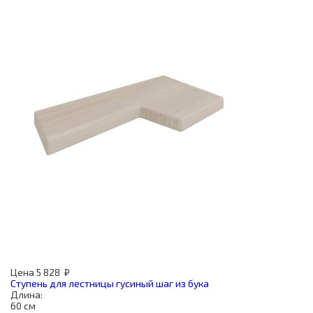
Цена
5 828
₽
Ступень для лестницы гусиный шаг из бука
Длина:
60 см