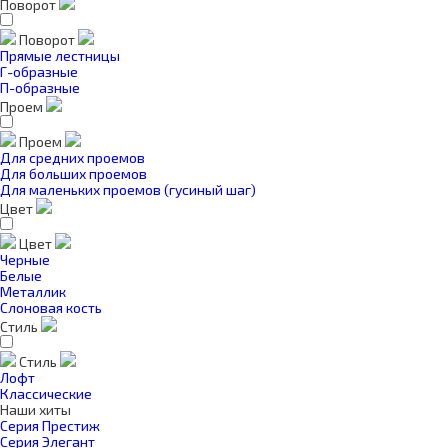
Поворот
Поворот
Прямые лестницы
Г-образные
П-образные
Проем
Проем
Для средних проемов
Для больших проемов
Для маленьких проемов (гусиный шаг)
Цвет
Цвет
Черные
Белые
Металлик
Слоновая кость
Стиль
Стиль
Лофт
Классические
Наши хиты
Серия Престиж
Серия Элегант