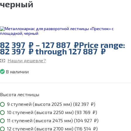
черный
82 397
₽
–
127 887
₽
Price range:
82 397 ₽ through 127 887 ₽
Нашли дешевле?
В наличии
Высота лестницы
9 ступеней (высота 2025 мм) (
82 397
₽
)
10 ступеней (высота 2250 мм) (
93 769
₽
)
11 ступеней (высота 2475 мм) (
104 927
₽
)
12 ступеней (высота 2700 мм) (
116 514
₽
)