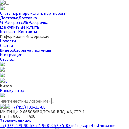
Стать партнером
Стать партнером
Доставка
Доставка
% Рассрочка
% Рассрочка
Где купить
Где купить
Контакты
Контакты
Информация
Информация
Новости
Статьи
Видеообзоры на лестницы
Инструкции
Отзывы
0
Киров
Калькулятор
+7 (495) 109-33-88
МЫТИЩИ, ХЛЕБОЗАВОДСКАЯ, ВЛД. 4А, СТР. 1
Пн-Пт: 8:00 — 17:00
Заказать звонок
+7 (977) 479-90-58
+7 (968) 067-54-08
info@superlestnica.com