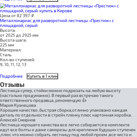
Цена
от
82 397
₽
Металлокаркас для разворотной лестницы «Престиж» с
площадкой, серый
Высота:
от 2025 до 2925 мм
Высота шага:
225 мм
Материал:
Сталь
Кол-во ступеней:
9, 10, 11, 12, 13
Подробнее
Купить в 1 клик
Отзывы
Лестница супер, стойки можно подрезать на любую высоту
(настолько продуманно). В первый раз встречаю такого
ответственного продавца, рекомендую 👍
Мария Кузнецова
Хорошее качество ,быстрая сборка,отлично упаковано каждая
деталь по отдельности в стрейч пленку плюс картонная коробка.
Алексей Смирнов
Лестница хорошего качества все легко собирается в комплекте
идут все болты и даже саморезы для крепления будущих ступенек
,плюс что можно собрать лестницу под любой проем ,все чисто и