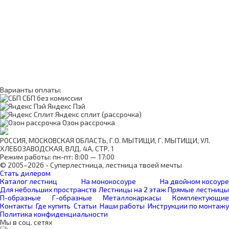
Варианты оплаты:
СБП без комиссии
Яндекс Пэй
Яндекс сплит (рассрочка)
Озон рассрочка
РОССИЯ, МОСКОВСКАЯ ОБЛАСТЬ, Г.О. МЫТИЩИ, Г. МЫТИЩИ, УЛ.
ХЛЕБОЗАВОДСКАЯ, ВЛД. 4А, СТР. 1
Режим работы: пн-пт: 8:00 — 17:00
© 2005–2026 - Суперлестница, лестница твоей мечты
Стать дилером
Каталог лестниц
На монокосоуре
На двойном косоуре
Для небольших пространств
Лестницы на 2 этаж
Прямые лестницы
П-образные
Г-образные
Металлокаркасы
Комплектующие
Контакты
Где купить
Статьи
Наши работы
Инструкции по монтажу
Политика конфиденциальности
Мы в соц. сетях