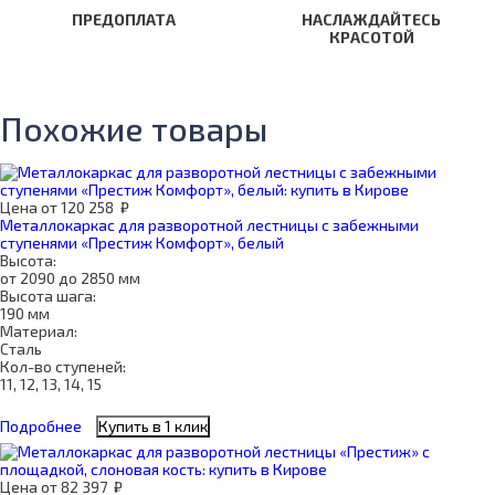
ПРЕДОПЛАТА
НАСЛАЖДАЙТЕСЬ
КРАСОТОЙ
Похожие товары
Цена
от
120 258
₽
Металлокаркас для разворотной лестницы с забежными
ступенями «Престиж Комфорт», белый
Высота:
от 2090 до 2850 мм
Высота шага:
190 мм
Материал:
Сталь
Кол-во ступеней:
11, 12, 13, 14, 15
Подробнее
Купить в 1 клик
Цена
от
82 397
₽