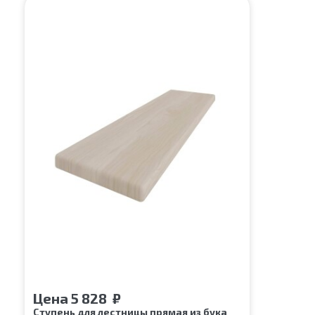
Цена
5 828
₽
Ступень для лестницы прямая из бука