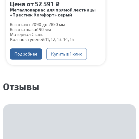
Цена
от
52 591
₽
Металлокаркас для прямой лестницы
«Престиж Комфорт» серый
Высота:
от 2090 до 2850 мм
Высота шага:
190 мм
Материал:
Сталь
Кол-во ступеней:
11, 12, 13, 14, 15
Подробнее
Купить в 1 клик
Отзывы