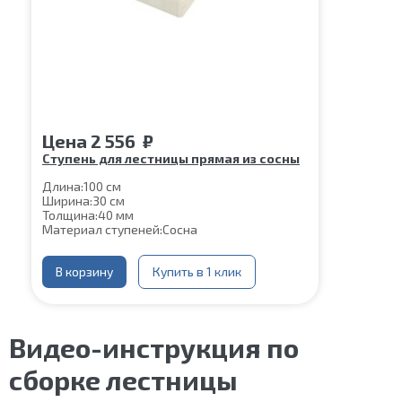
Цена
2 556
₽
Ступень для лестницы прямая из сосны
Длина:
100 см
Ширина:
30 см
Толщина:
40 мм
Материал ступеней:
Сосна
В корзину
Купить в 1 клик
Видео-инструкция по
сборке лестницы