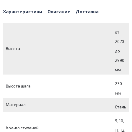
Характеристики
Описание
Доставка
от
2070
Высота
до
2990
мм
230
Высота шага
мм
Материал
Сталь
9, 10,
Кол-во ступеней
11, 12,