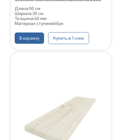
Длина:
90 см
Ширина:
30 см
Толщина:
40 мм
Материал ступеней:
Бук
В корзину
Купить в 1 клик