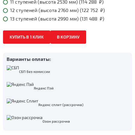
11 ступеней (высота 2530 мм) (
114 288
₽
)
12 ступеней (высота 2760 мм) (
122 752
₽
)
13 ступеней (высота 2990 мм) (
131 488
₽
)
КУПИТЬ В 1 КЛИК
В КОРЗИНУ
Варианты оплаты:
СБП без комиссии
Яндекс Пэй
Яндекс сплит (рассрочка)
Озон рассрочка