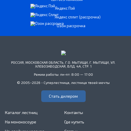
Яндекс Пэй
Яндекс сплит (рассрочка)
Озон рассрочка
РОССИЯ, МОСКОВСКАЯ ОБЛАСТЬ, Г.О. МЫТИЩИ, Г. МЫТИЩИ, УЛ.
ХЛЕБОЗАВОДСКАЯ, ВЛД. 4А, СТР. 1
Режим работы: пн-пт: 8:00 — 17:00
© 2005–2026 - Суперлестница, лестница твоей мечты
Стать дилером
Каталог лестниц
Контакты
На монокосоуре
Где купить