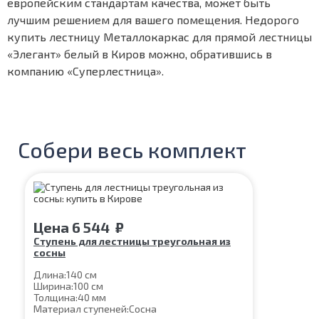
европейским стандартам качества, может быть
лучшим решением для вашего помещения. Недорого
купить лестницу Металлокаркас для прямой лестницы
«Элегант» белый в Киров можно, обратившись в
компанию «Суперлестница».
Собери весь комплект
Цена
6 544
₽
Ступень для лестницы треугольная из
сосны
Длина:
140 см
Ширина:
100 см
Толщина:
40 мм
Материал ступеней:
Сосна