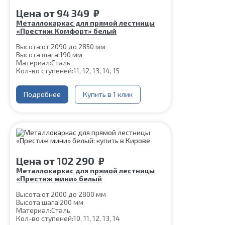
Цена
от
94 349
₽
Металлокаркас для прямой лестницы
«Престиж Комфорт» белый
Высота:
от 2090 до 2850 мм
Высота шага:
190 мм
Материал:
Сталь
Кол-во ступеней:
11, 12, 13, 14, 15
Подробнее
Купить в 1 клик
Цена
от
102 290
₽
Металлокаркас для прямой лестницы
«Престиж мини» белый
Высота:
от 2000 до 2800 мм
Высота шага:
200 мм
Материал:
Сталь
Кол-во ступеней:
10, 11, 12, 13, 14