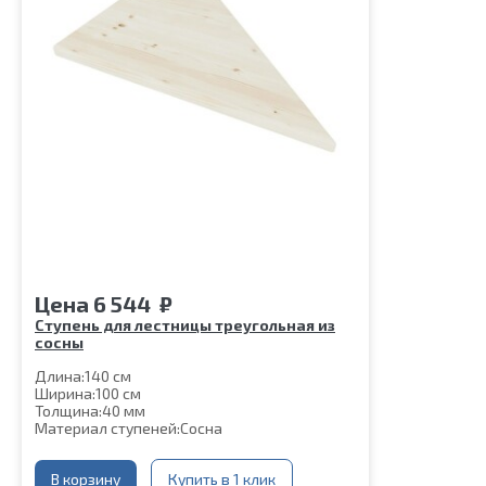
Цена
6 544
₽
Ступень для лестницы треугольная из
сосны
Длина:
140 см
Ширина:
100 см
Толщина:
40 мм
Материал ступеней:
Сосна
В корзину
Купить в 1 клик