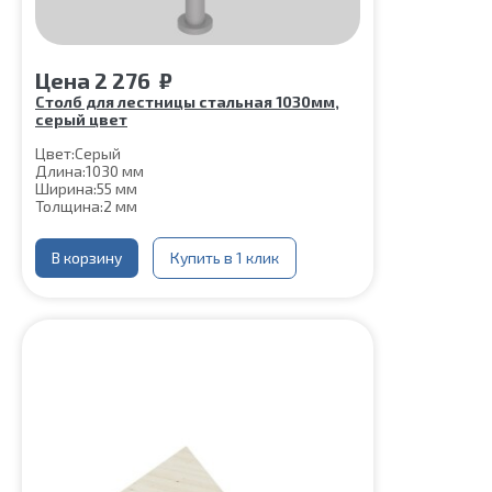
Цена
2 276
₽
Столб для лестницы стальная 1030мм,
серый цвет
Цвет:
Серый
Длина:
1030 мм
Ширина:
55 мм
Толщина:
2 мм
В корзину
Купить в 1 клик