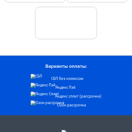
Варианты оплаты:
СБП без комиссии
Яндекс Пэй
Яндекс сплит (рассрочка)
Озон рассрочка