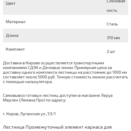
Слоновая
Цвет
кость
Материал
Сталь
Длина
310 мм
Комплект
2 шт
Доставка в Кирове осуществляется транспортными
компаниями СДЭК и Деловые линии. Примерная цена за
доставку одного комплекта лестницы на расстояние до 1000 км
составляет около 5000 руб. Точную стоимость можно рассчитать
с помощью
калькулятора
.
Самовывоз готовых лестниц доступен в магазине Леруа
Мерлен (Лемана Про) по адресу:
г. Киров, Луганская ул., 53/1
Лестница Промежуточный элемент каркаса для