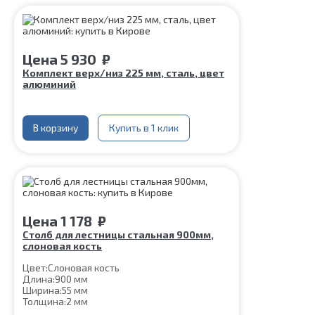
Цена
5 930
₽
Комплект верх/низ 225 мм, сталь, цвет
алюминий
В корзину
Купить в 1 клик
Цена
1 178
₽
Столб для лестницы стальная 900мм,
слоновая кость
Цвет:
Слоновая кость
Длина:
900 мм
Ширина:
55 мм
Толщина:
2 мм