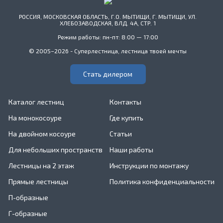
РОССИЯ, МОСКОВСКАЯ ОБЛАСТЬ, Г.О. МЫТИЩИ, Г. МЫТИЩИ, УЛ.
ХЛЕБОЗАВОДСКАЯ, ВЛД. 4А, СТР. 1
Режим работы: пн-пт: 8:00 — 17:00
© 2005–2026 - Суперлестница, лестница твоей мечты
Стать дилером
Каталог лестниц
Контакты
На монокосоуре
Где купить
На двойном косоуре
Статьи
Для небольших пространств
Наши работы
Лестницы на 2 этаж
Инструкции по монтажу
Прямые лестницы
Политика конфиденциальности
П-образные
Г-образные