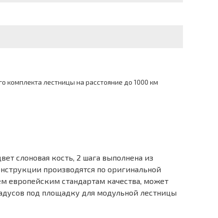
о комплекта лестницы на расстояние до 1000 км
ет слоновая кость, 2 шага выполнена из
онструкции производятся по оригинальной
сем европейским стандартам качества, может
адусов под площадку для модульной лестницы