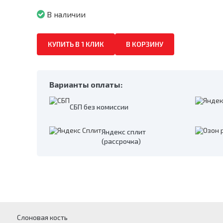
В наличии
КУПИТЬ В 1 КЛИК
В КОРЗИНУ
Варианты оплаты:
СБП без комиссии
Яндекс сплит
(рассрочка)
Слоновая кость