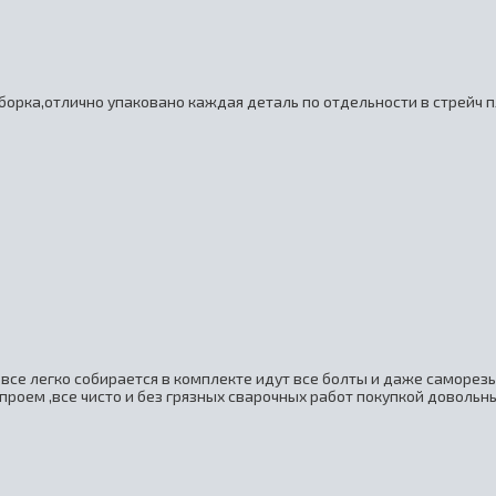
борка,отлично упаковано каждая деталь по отдельности в стрейч п
все легко собирается в комплекте идут все болты и даже саморез
проем ,все чисто и без грязных сварочных работ покупкой довольны