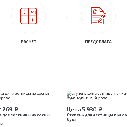
РАСЧЕТ
ПРЕДОПЛАТА
2 269
₽
Цена
5 930
₽
 для лестницы из сосны
Ступень для лестницы пряма
бука
см