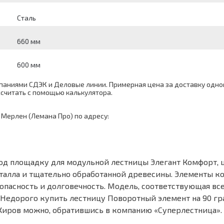
Сталь
660 мм
600 мм
аниями СДЭК и Деловые линии. Примерная цена за доставку одног
ассчитать с помощью
калькулятора
.
 Мерлен (Лемана Про) по адресу:
од площадку для модульной лестницы Элегант Комфорт, цв
талла и тщательно обработанной древесины. Элементы к
езопасность и долговечность. Модель, соответствующая в
Недорого купить лестницу Поворотный элемент на 90 гр
в Киров можно, обратившись в компанию «Суперлестница».