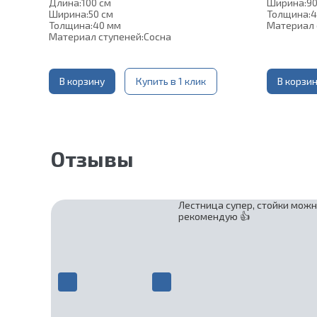
Длина:
100 см
Ширина:
90
Ширина:
50 см
Толщина:
4
Толщина:
40 мм
Материал 
Материал ступеней:
Сосна
В корзину
Купить в 1 клик
В корзи
Отзывы
Лестница супер, стойки можн
рекомендую 👍