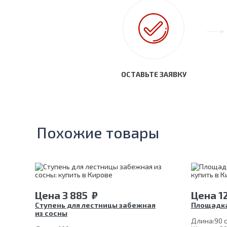
ОСТАВЬТЕ ЗАЯВКУ
Похожие товары
Цена
3 885
₽
Цена
1
Ступень для лестницы забежная
Площадка
из сосны
Длина:
90 