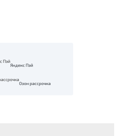
Яндекс Пэй
Озон рассрочка