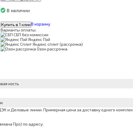
В наличии
В корзину
Купить в 1 клик
Варианты оплаты:
СБП без комиссии
Яндекс Пэй
Яндекс сплит (рассрочка)
Озон рассрочка
вая кость
мм
К и Деловые линии. Примерная цена за доставку одного комплекта
емана Про) по адресу: