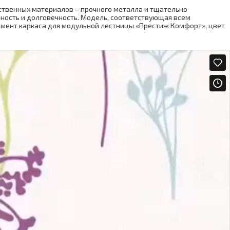
ственных материалов – прочного металла и тщательно
сность и долговечность. Модель, соответствующая всем
емент каркаса для модульной лестницы «Престиж Комфорт», цвет