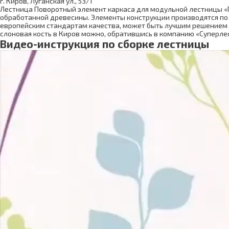
г. Киров, Луганская ул., 53/1
Лестница Поворотный элемент каркаса для модульной лестницы «
обработанной древесины. Элементы конструкции производятся по 
европейским стандартам качества, может быть лучшим решением 
слоновая кость в Киров можно, обратившись в компанию «Суперле
Видео-инструкция по сборке лестницы