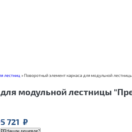
я лестниц
»
Поворотный элемент каркаса для модульной лестницы
для модульной лестницы "Пре
5 721
₽
Нашли дешевле?