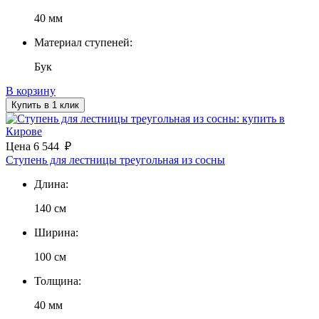
40 мм
Материал ступеней:
Бук
В корзину
Купить в 1 клик
Цена
6 544
₽
Ступень для лестницы треугольная из сосны
Длина:
140 см
Ширина:
100 см
Толщина:
40 мм