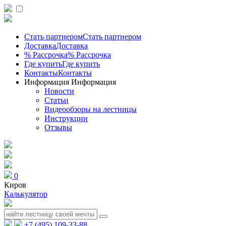
Стать партнером
Стать партнером
Доставка
Доставка
% Рассрочка
% Рассрочка
Где купить
Где купить
Контакты
Контакты
Информация
Информация
Новости
Статьи
Видеообзоры на лестницы
Инструкции
Отзывы
0
Киров
Калькулятор
+7 (495) 109-33-88