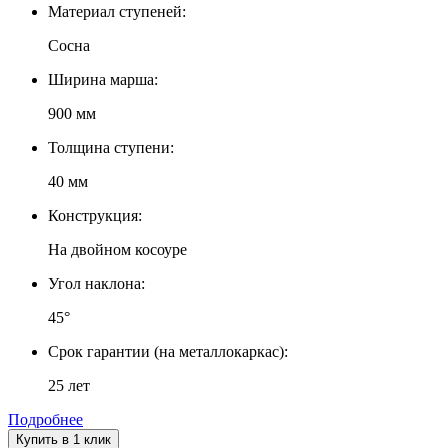
Материал ступеней:
Сосна
Ширина марша:
900 мм
Толщина ступени:
40 мм
Конструкция:
На двойном косоуре
Угол наклона:
45°
Срок гарантии (на металлокаркас):
25 лет
Подробнее
Купить в 1 клик