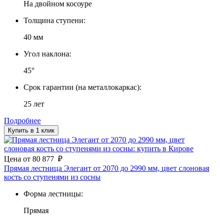
На двойном косоуре
Толщина ступени:
40 мм
Угол наклона:
45°
Срок гарантии (на металлокаркас):
25 лет
Подробнее
Купить в 1 клик
Цена
от
80 877
₽
Прямая лестница Элегант от 2070 до 2990 мм, цвет слоновая
кость со ступенями из сосны
Форма лестницы:
Прямая