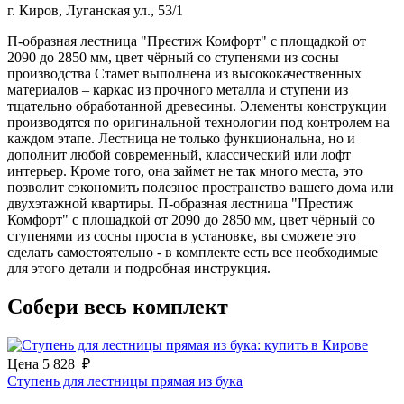
г. Киров, Луганская ул., 53/1
П-образная лестница "Престиж Комфорт" с площадкой от
2090 до 2850 мм, цвет чёрный со ступенями из сосны
производства Стамет выполнена из высококачественных
материалов – каркас из прочного металла и ступени из
тщательно обработанной древесины. Элементы конструкции
производятся по оригинальной технологии под контролем на
каждом этапе. Лестница не только функциональна, но и
дополнит любой современный, классический или лофт
интерьер. Кроме того, она займет не так много места, это
позволит сэкономить полезное пространство вашего дома или
двухэтажной квартиры. П-образная лестница "Престиж
Комфорт" с площадкой от 2090 до 2850 мм, цвет чёрный со
ступенями из сосны проста в установке, вы сможете это
сделать самостоятельно - в комплекте есть все необходимые
для этого детали и подробная инструкция.
Собери весь комплект
Цена
5 828
₽
Ступень для лестницы прямая из бука