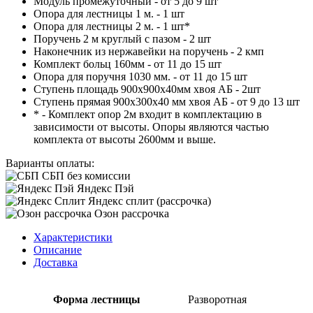
Модуль промежуточный - от 5 до 9 шт
Опора для лестницы 1 м. - 1 шт
Опора для лестницы 2 м. - 1 шт*
Поручень 2 м круглый с пазом - 2 шт
Наконечник из нержавейки на поручень - 2 кмп
Комплект больц 160мм - от 11 до 15 шт
Опора для поручня 1030 мм. - от 11 до 15 шт
Ступень площадь 900х900х40мм хвоя АБ - 2шт
Ступень прямая 900х300х40 мм хвоя АБ - от 9 до 13 шт
* - Комплект опор 2м входит в комплектацию в
зависимости от высоты. Опоры являются частью
комплекта от высоты 2600мм и выше.
Варианты оплаты:
СБП без комиссии
Яндекс Пэй
Яндекс сплит (рассрочка)
Озон рассрочка
Характеристики
Описание
Доставка
Форма лестницы
Разворотная