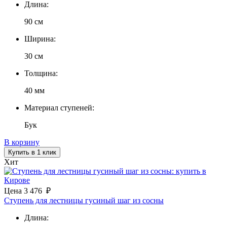
Длина:
90 см
Ширина:
30 см
Толщина:
40 мм
Материал ступеней:
Бук
В корзину
Купить в 1 клик
Хит
Цена
3 476
₽
Ступень для лестницы гусиный шаг из сосны
Длина: