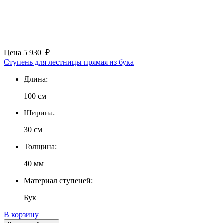
Цена
5 930
₽
Ступень для лестницы прямая из бука
Длина:
100 см
Ширина:
30 см
Толщина:
40 мм
Материал ступеней:
Бук
В корзину