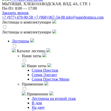
МЫТИЩИ, ХЛЕБОЗАВОДСКАЯ, ВЛД. 4А, СТР. 1
Пн-Пт: 8:00 — 17:00
Заказать звонок
+7 (977) 479-90-58
+7 (968) 067-54-08
info@superlestnica.com
Лестницы и комплектующие
Лестницы и комплектующие
Лестницы
Каталог лестниц
Наши хиты
Наши хиты
Серия Престиж
Серия Элегант
Серия Престиж Мини
Применение
Применение
Лестницы на второй этаж
В дом
На дачу