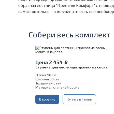
образная лестница "Престиж Комфорт" с площадк
самостоятельно - в комплекте есть все необход
Собери весь комплект
Цена
2 454
₽
Ступень для лестницы прямая из сосны
Длина:
90 см
Ширина:
30 см
Толщина:
40 мм
Материал ступеней:
Сосна
В корзину
Купить в 1 клик