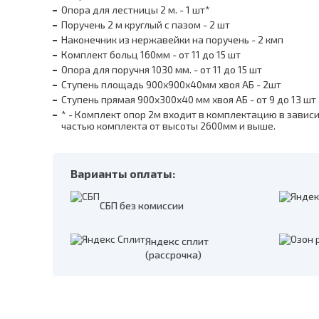
Опора для лестницы 2 м. - 1 шт*
Поручень 2 м круглый с пазом - 2 шт
Наконечник из нержавейки на поручень - 2 кмп
Комплект больц 160мм - от 11 до 15 шт
Опора для поручня 1030 мм. - от 11 до 15 шт
Ступень площадь 900х900х40мм хвоя АБ - 2шт
Ступень прямая 900х300х40 мм хвоя АБ - от 9 до 13 шт
* - Комплект опор 2м входит в комплектацию в завис
частью комплекта от высоты 2600мм и выше.
Варианты оплаты:
СБП без комиссии
Яндекс сплит
(рассрочка)