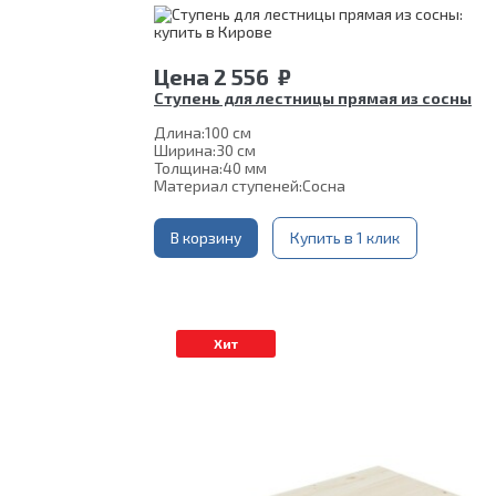
Цена
2 556
₽
Ступень для лестницы прямая из сосны
Длина:
100 см
Ширина:
30 см
Толщина:
40 мм
Материал ступеней:
Сосна
В корзину
Купить в 1 клик
Хит