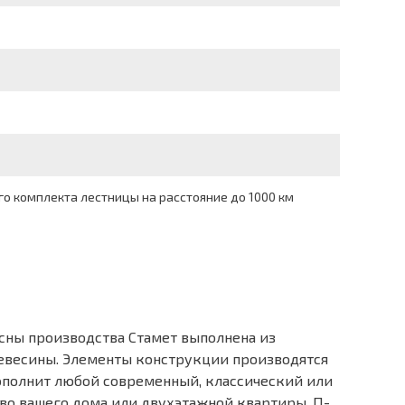
о комплекта лестницы на расстояние до 1000 км
осны производства Стамет выполнена из
ревесины. Элементы конструкции производятся
дополнит любой современный, классический или
ство вашего дома или двухэтажной квартиры. П-