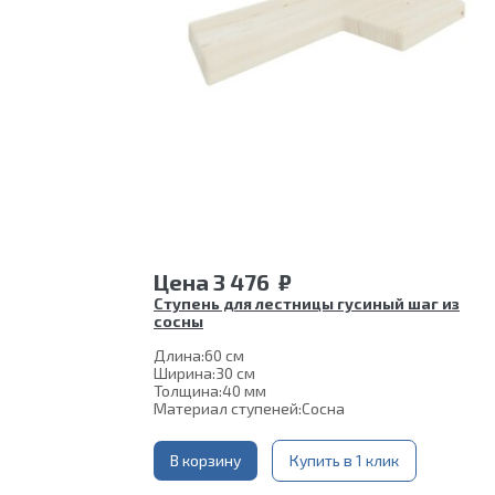
Цена
3 476
₽
Ступень для лестницы гусиный шаг из
сосны
Длина:
60 см
Ширина:
30 см
Толщина:
40 мм
Материал ступеней:
Сосна
В корзину
Купить в 1 клик