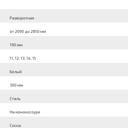
Разворотная
от 2090 до 2850 мм
190 мм
11, 12, 13, 14, 15
Белый
300 мм
Сталь
На монокосоуре
Сосна