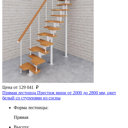
Цена
от
129 041
₽
Прямая лестница Престиж мини от 2000 до 2800 мм, цвет
белый со ступенями из сосны
Форма лестницы:
Прямая
Высота: