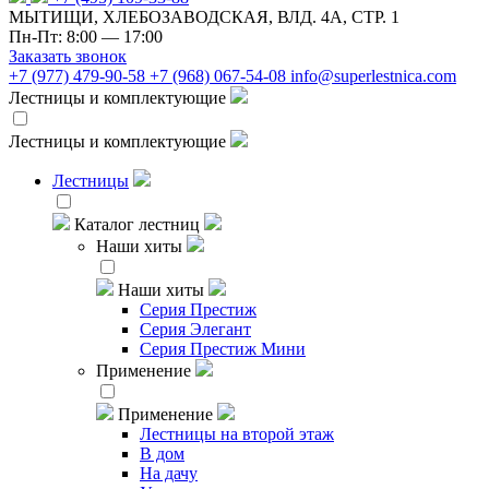
МЫТИЩИ, ХЛЕБОЗАВОДСКАЯ, ВЛД. 4А, СТР. 1
Пн-Пт: 8:00 — 17:00
Заказать звонок
+7 (977) 479-90-58
+7 (968) 067-54-08
info@superlestnica.com
Лестницы и комплектующие
Лестницы и комплектующие
Лестницы
Каталог лестниц
Наши хиты
Наши хиты
Серия Престиж
Серия Элегант
Серия Престиж Мини
Применение
Применение
Лестницы на второй этаж
В дом
На дачу