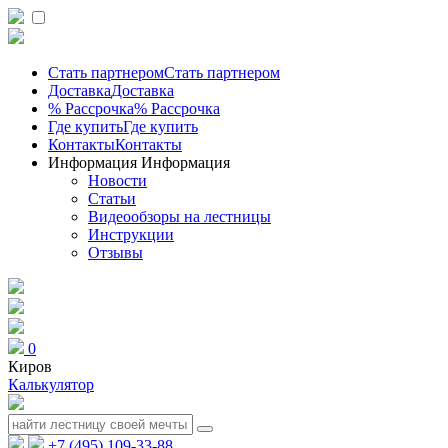
Стать партнером
Стать партнером
Доставка
Доставка
% Рассрочка
% Рассрочка
Где купить
Где купить
Контакты
Контакты
Информация
Информация
Новости
Статьи
Видеообзоры на лестницы
Инструкции
Отзывы
0
Киров
Калькулятор
+7 (495) 109-33-88