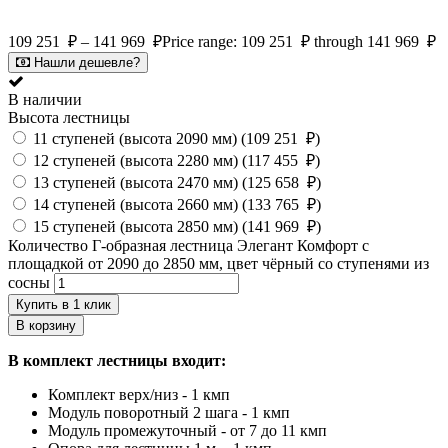
109 251
₽
–
141 969
₽
Price range: 109 251 ₽ through 141 969 ₽
Нашли дешевле?
В наличии
Высота лестницы
11 ступеней (высота 2090 мм) (
109 251
₽
)
12 ступеней (высота 2280 мм) (
117 455
₽
)
13 ступеней (высота 2470 мм) (
125 658
₽
)
14 ступеней (высота 2660 мм) (
133 765
₽
)
15 ступеней (высота 2850 мм) (
141 969
₽
)
Количество Г-образная лестница Элегант Комфорт с
площадкой от 2090 до 2850 мм, цвет чёрный со ступенями из
сосны
Купить в 1 клик
В корзину
В комплект лестницы входит:
Комплект верх/низ - 1 кмп
Модуль поворотный 2 шага - 1 кмп
Модуль промежуточный - от 7 до 11 кмп