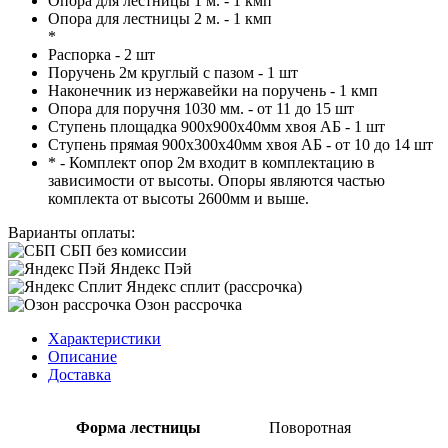
Опора для лестницы 1 м. - 1 кмп
Опора для лестницы 2 м. - 1 кмп
*
Распорка - 2 шт
Поручень 2м круглый с пазом - 1 шт
Наконечник из нержавейки на поручень - 1 кмп
Опора для поручня 1030 мм. - от 11 до 15 шт
Ступень площадка 900х900х40мм хвоя АБ - 1 шт
Ступень прямая 900х300х40мм хвоя АБ - от 10 до 14 шт
* - Комплект опор 2м входит в комплектацию в
зависимости от высоты. Опоры являются частью
комплекта от высоты 2600мм и выше.
Варианты оплаты:
СБП без комиссии
Яндекс Пэй
Яндекс сплит (рассрочка)
Озон рассрочка
Характеристики
Описание
Доставка
Форма лестницы
Поворотная