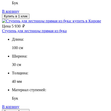
Бук
В корзину
Купить в 1 клик
Цена
5 930
₽
Ступень для лестницы прямая из бука
Длина:
100 см
Ширина:
30 см
Толщина:
40 мм
Материал ступеней:
Бук
В корзину