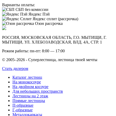
Варианты оплаты:
СБП без комиссии
Яндекс Пэй
Яндекс сплит (рассрочка)
Озон рассрочка
РОССИЯ, МОСКОВСКАЯ ОБЛАСТЬ, Г.О. МЫТИЩИ, Г.
МЫТИЩИ, УЛ. ХЛЕБОЗАВОДСКАЯ, ВЛД. 4А, СТР. 1
Режим работы: пн-пт: 8:00 — 17:00
© 2005–2026 - Суперлестница, лестница твоей мечты
Стать дилером
Каталог лестниц
На монокосоуре
На двойном косоуре
Для небольших пространств
Лестницы на 2 этаж
Прямые лестницы
П-образные
Г-образные
Металлокаркасы