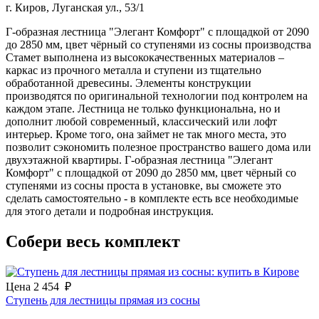
г. Киров, Луганская ул., 53/1
Г-образная лестница "Элегант Комфорт" с площадкой от 2090
до 2850 мм, цвет чёрный со ступенями из сосны производства
Стамет выполнена из высококачественных материалов –
каркас из прочного металла и ступени из тщательно
обработанной древесины. Элементы конструкции
производятся по оригинальной технологии под контролем на
каждом этапе. Лестница не только функциональна, но и
дополнит любой современный, классический или лофт
интерьер. Кроме того, она займет не так много места, это
позволит сэкономить полезное пространство вашего дома или
двухэтажной квартиры. Г-образная лестница "Элегант
Комфорт" с площадкой от 2090 до 2850 мм, цвет чёрный со
ступенями из сосны проста в установке, вы сможете это
сделать самостоятельно - в комплекте есть все необходимые
для этого детали и подробная инструкция.
Собери весь комплект
Цена
2 454
₽
Ступень для лестницы прямая из сосны