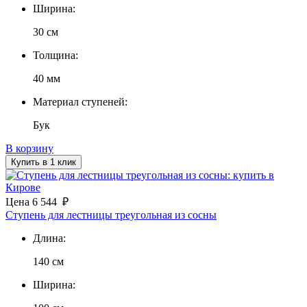
Ширина:
30 см
Толщина:
40 мм
Материал ступеней:
Бук
В корзину
Купить в 1 клик
Цена
6 544
₽
Ступень для лестницы треугольная из сосны
Длина:
140 см
Ширина: