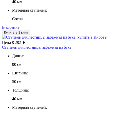
40 мм
Материал ступеней:
Сосна
В корзину
Купить в 1 клик
Цена
8 282
₽
Ступень для лестницы забежная из бука
Длина:
90 см
Ширина:
50 см
Толщина:
40 мм
Материал ступеней: