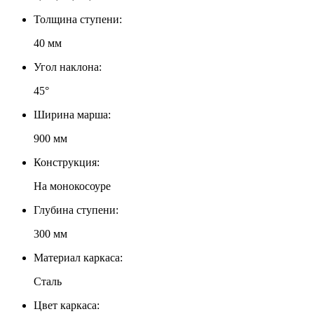
Толщина ступени:
40 мм
Угол наклона:
45°
Ширина марша:
900 мм
Конструкция:
На монокосоуре
Глубина ступени:
300 мм
Материал каркаса:
Сталь
Цвет каркаса: