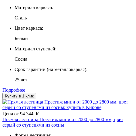
Материал каркаса:
Сталь
Цвет каркаса:
Белый
Материал ступеней:
Сосна
Срок гарантии (на металлокаркас):
25 лет
Подробнее
Купить в 1 клик
Цена
от
94 344
₽
Прямая лестница Престиж мини от 2000 до 2800 мм, цвет
серый со ступенями из сосны
Форма лестницы: